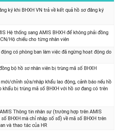
ăng ký khi BHXH VN trả về kết quả hồ sơ đăng ký
MIS Hệ thống sang AMIS BHXH để không phải đồng
CN/Hộ chiếu cho từng nhân viên
o động có phòng ban làm việc đã ngừng hoạt động do
p đồng bộ hồ sơ nhân viên bị trùng mã số BHXH
m mới/chỉnh sửa/nhập khẩu lao động, cảnh báo nếu hồ
 khẩu bị trùng mã số BHXH với hồ sơ đang có trên
AMIS Thông tin nhân sự (trường hợp trên AMIS
 số BHXH mà chỉ nhập số sổ) về mã số BHXH trên
an và thao tác của HR