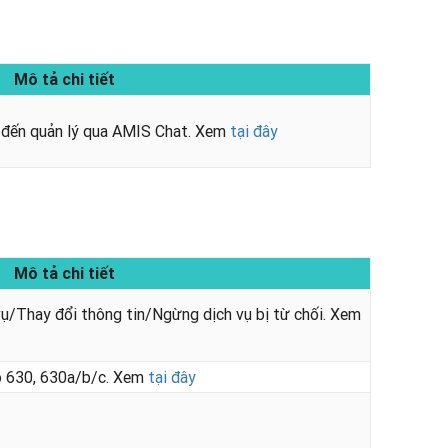
Mô tả chi tiết
 đến quản lý qua AMIS Chat. Xem
tại đây
Mô tả chi tiết
vụ/Thay đổi thông tin/Ngừng dịch vụ bị từ chối. Xem
độ 630, 630a/b/c. Xem
tại đây