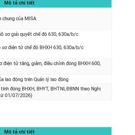
Mô tả chi tiết
ẩn chung của MISA
 hồ sơ giải quyết chế độ 630, 630a/b/c
ồ sơ điện tử chế độ BHXH 630, 630a/b/c
 điện tử tăng, giảm, điều chỉnh đóng BHXH 600,
ủa lao động trên Quản lý lao động
ể tính đóng BHXH, BHYT, BHTNLĐBNN theo Nghị
từ 01/07/2026)
Mô tả chi tiết