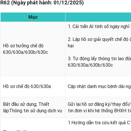
R62 (Ngày phát hành: 01/12/2025)
Mục
1. Cải tiến AI tính số ngày ng
2. Lập hồ sơ giải quyết chế độ
Hồ sơ hưởng chế độ
hại
630/630a/630b/630c
3. Tự động lấy thông tin lao độ
630/630a/630b/630c
Hồ sơ chế độ 630/630a
Cập nhật danh mục bệnh dài 
Bắt đầu sử dụng; Thiết
Gửi lại hồ sơ đăng ký/thay đổi
lậpThông tin sử dụng dịch vụ
tin đơn vị khi hệ thống BHXH t
1.Hướng dẫn tra cứu kết quả C