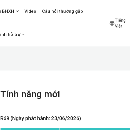
ụ BHXH
Video
Câu hỏi thường gặp
Tiếng
Việt
ênh hỗ trợ
Tính năng mới
R69 (Ngày phát hành: 23/06/2026)