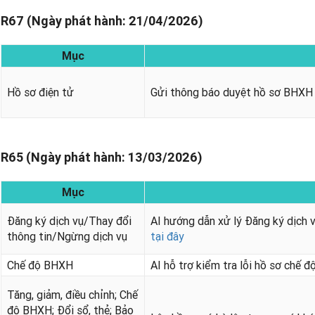
R67 (Ngày phát hành: 21/04/2026)
Mục
Hồ sơ điện tử
Gửi thông báo duyệt hồ sơ BHXH
R65 (Ngày phát hành: 13/03/2026)
Mục
Đăng ký dịch vụ/Thay đổi
AI hướng dẫn xử lý Đăng ký dịch 
thông tin/Ngừng dịch vụ
tại đây
Chế độ BHXH
AI hỗ trợ kiểm tra lỗi hồ sơ chế 
Tăng, giảm, điều chỉnh; Chế
độ BHXH; Đổi sổ, thẻ; Bảo