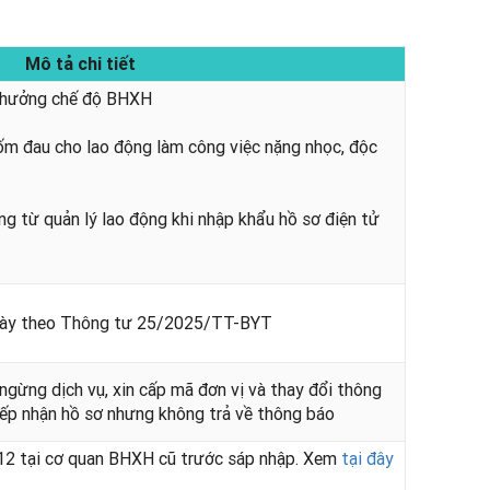
Mô tả chi tiết
hỉ hưởng chế độ BHXH
 ốm đau cho lao động làm công việc nặng nhọc, độc
ng từ quản lý lao động khi nhập khẩu hồ sơ điện tử
ngày theo Thông tư 25/2025/TT-BYT
/ngừng dịch vụ, xin cấp mã đơn vị và thay đổi thông
iếp nhận hồ sơ nhưng không trả về thông báo
12 tại cơ quan BHXH cũ trước sáp nhập. Xem
tại đây