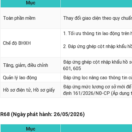
Mục
Toàn phần mềm
Thay đổi giao diện theo quy chu
1. Tối ưu thông tin lao động trên
Chế độ BHXH
2. Đáp ứng ghép cột nhập khẩu h
Đáp ứng ghép cột nhập khẩu hồ sơ
Tăng, giảm, điều chỉnh
601, 605
Quản lý lao động
Đáp ứng lọc nâng cao thông tin c
Đáp ứng mức lương cơ sở mới đ
Hồ sơ điện tử, Hồ sơ giấy
định 161/2026/NĐ-CP (Áp dụng 
R68 (Ngày phát hành: 26/05/2026)
Mục