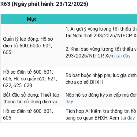
R63 (Ngày phát hành: 23/12/2025)
Mục
1. AI gợi ý vùng lương tối thiểu 
tại Nghị định 293/2025/NĐ-CP. 
Quản lý lao động; Hồ sơ
điện tử 600, 600c, 601,
2. Khai báo vùng lương tối thiểu 
605
293/2025/NĐ-CP. Xem
tại đây
Hồ sơ điện tử 600, 601,
Bỏ bắt buộc nhập phụ lục gia đì
605; Hồ sơ giấy 620, 621,
chưa có sổ BHXH
622, 625, 628
Bắt đầu sử dụng; Thiết lập
Nộp hồ sơ đăng ký xin cấp mã đơn
thông tin sử dụng dịch vụ
đây
Hồ sơ điện tử 600, 601,
Tích hợp AI kiểm tra thông tin hồ 
605
sang cơ quan BHXH. Xem
tại đây