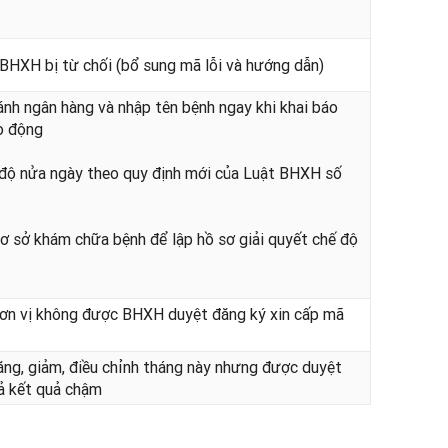
 BHXH bị từ chối (bổ sung mã lỗi và hướng dẫn)
ánh ngân hàng và nhập tên bệnh ngay khi khai báo
o động
 độ nửa ngày theo quy định mới của Luật BHXH số
cơ sở khám chữa bệnh để lập hồ sơ giải quyết chế độ
đơn vị không được BHXH duyệt đăng ký xin cấp mã
ng, giảm, điều chỉnh tháng này nhưng được duyệt
ả kết quả chậm