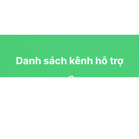
Danh sách kênh hỗ trợ
Cộng đồng hỗ trợ miễn phí
Diễn đàn