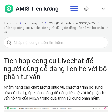
Trang chủ
Tính năng mới
RC23 (Phát hành ngày 30/06/2022)
Tích hợp công cụ Livechat để người dùng dễ dàng liên hệ với bộ phận tư
vấn
Tìm
kiếm
cho
Tích hợp công cụ Livechat để
người dùng dễ dàng liên hệ với bộ
phận tư vấn
Nhằm nâng cao chất lượng phục vụ, chương trình bổ sung
cửa sổ chat giúp khách hàng dễ dàng liên hệ với bộ phận tư
vấn hỗ trợ của MISA trong quá trình sử dụng phần mềm.