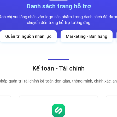
Danh sách trang hỗ trợ
Anh chị vui lòng nhấn vào logo sản phẩm trong danh sách để đượ
chuyển đến trang hỗ trợ tương ứng
Quản trị nguồn nhân lực
Marketing - Bán hàng
Kế toán - Tài chính
pháp quản trị tài chính kế toán đơn giản, thông minh, chính xác, a