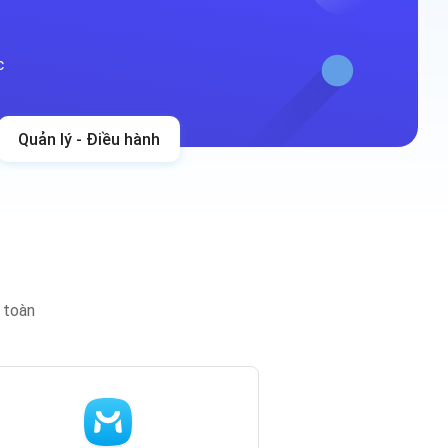
c
Quản lý - Điều hành
n toàn