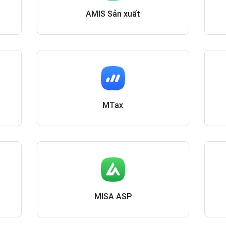
AMIS Sản xuất
MTax
MISA ASP