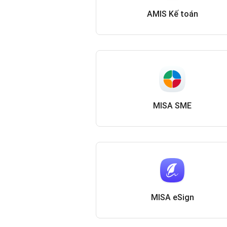
AMIS Kế toán
MISA SME
MISA eSign