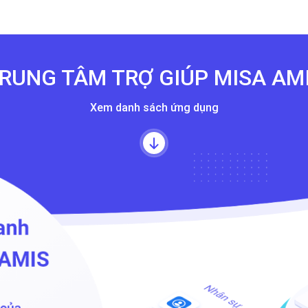
RUNG TÂM TRỢ GIÚP
MISA AM
Xem danh sách ứng dụng