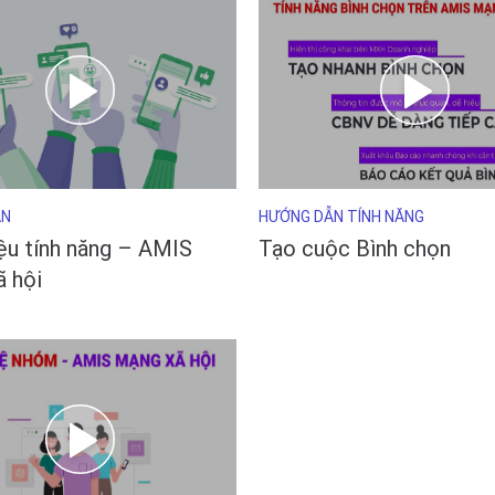
AN
HƯỚNG DẪN TÍNH NĂNG
iệu tính năng – AMIS
Tạo cuộc Bình chọn
 hội