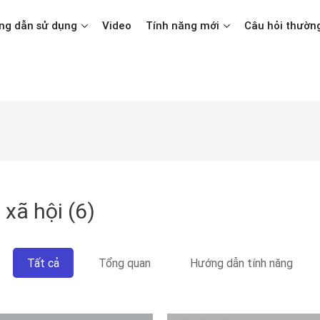
ng dẫn sử dụng
Video
Tính năng mới
Câu hỏi thườn
xã hội (6)
Tất cả
Tổng quan
Hướng dẫn tính năng