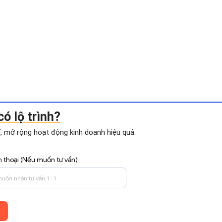
ó lộ trình?
hí, mở rộng hoạt động
kinh doanh hiệu quả.
n thoại (Nếu muốn tư vấn)