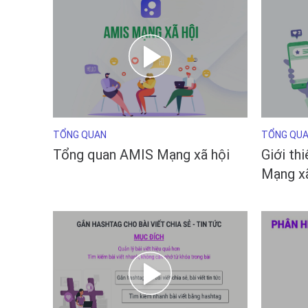
TỔNG QUAN
TỔNG QU
Tổng quan AMIS Mạng xã hội
Giới th
Mạng xã