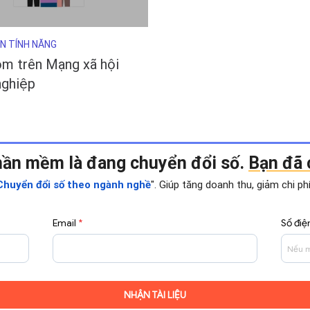
N TÍNH NĂNG
m trên Mạng xã hội
nghiệp
hần mềm là đang chuyển đổi số.
Bạn đã c
". Giúp tăng doanh thu, giảm chi p
huyển đổi số theo ngành nghề
Email
*
Số điệ