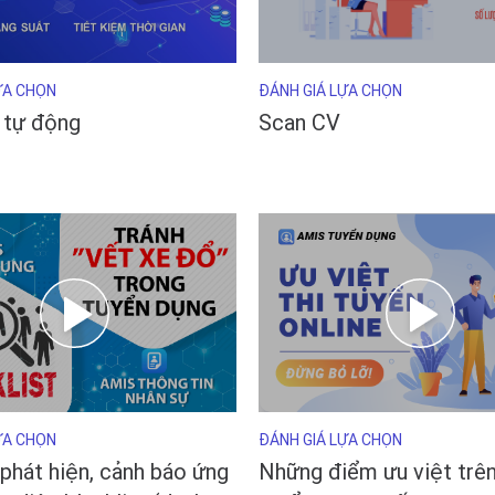
ỰA CHỌN
ĐÁNH GIÁ LỰA CHỌN
 tự động
Scan CV
ỰA CHỌN
ĐÁNH GIÁ LỰA CHỌN
phát hiện, cảnh báo ứng
Những điểm ưu việt trên