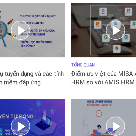
TỔNG QUAN
ụ tuyển dụng và các tính
Điểm ưu việt của MISA
ần mềm đáp ứng
HRM so với AMIS HRM 