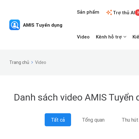
Sản phẩm
Trợ thủ AI
Video
Kênh hỗ trợ
Ki
Trang chủ
Video
Danh sách video AMIS Tuyển 
Tất cả
Tổng quan
Thu hút