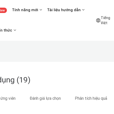
Tính năng mới
Tài liệu hướng dẫn
New
Tiếng
Việt
ến thức
dụng (19)
 ứng viên
Đánh giá lựa chọn
Phân tích hiệu quả