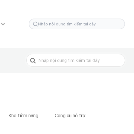
Tìm
kiếm
cho
Tìm
kiếm
cho
Kho tiềm năng
Công cụ hỗ trợ