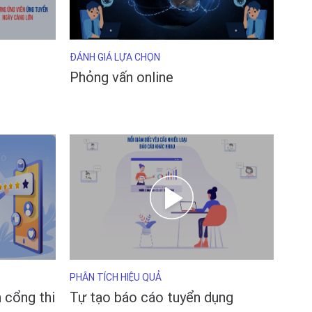
ĐÁNH GIÁ LỰA CHỌN
Phỏng vấn online
PHÂN TÍCH HIỆU QUẢ
 cổng thi
Tự tạo báo cáo tuyển dụng