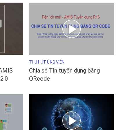
THU HÚT ỨNG VIÊN
 AMIS
Chia sẻ Tin tuyển dụng bằng
2.0
QRcode