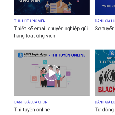
THU HÚT ỨNG VIÊN
ĐÁNH GIÁ L
Thiết kế email chuyên nghiệp gửi
Sơ tuyển
hàng loạt ứng viên
ĐÁNH GIÁ LỰA CHỌN
ĐÁNH GIÁ L
Thi tuyển online
Tự động 