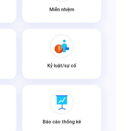
Miễn nhiệm
Kỷ luật/sự cố
Báo cáo thống kê