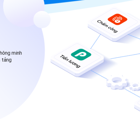
thông minh
n tảng