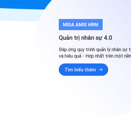
MISA AMIS HRM
Quản trị nhân sự 4.0
Đáp ứng quy trình quản lý nhân sự 
và hiệu quả - Hợp nhất trên một nề
Tìm hiểu thêm