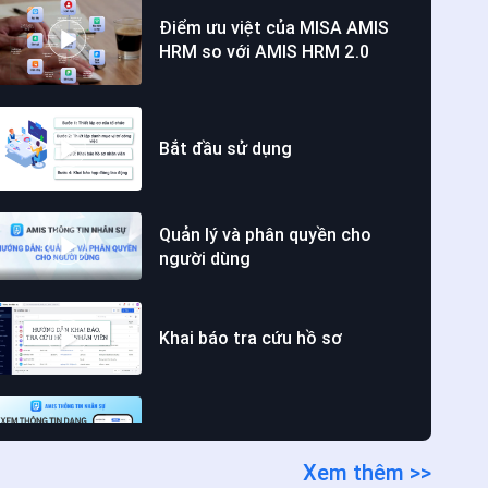
Điểm ưu việt của MISA AMIS
HRM so với AMIS HRM 2.0
Bắt đầu sử dụng
Quản lý và phân quyền cho
người dùng
Khai báo tra cứu hồ sơ
Xem hồ sơ nhân viên dưới dạng
trực quan
Xem thêm >>