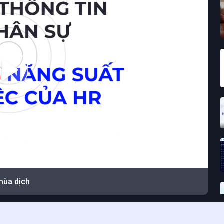
 mùa dịch