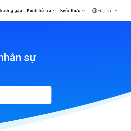
thường gặp
Kênh hỗ trợ
Kiến thức
English
 nhân sự