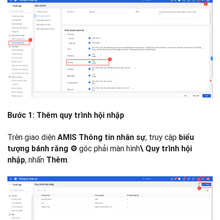
Bước 1: Thêm quy trình hội nhập
Trên giao diện
, truy cập
AMIS Thông tin nhân sự
biểu
góc phải màn hình
tượng bánh răng
⚙
\ Quy trình hội
, nhấn
.
nhập
Thêm