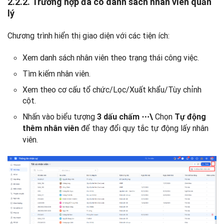
2.2.2. Trường hợp đã có danh sách nhân viên quản
lý
Chương trình hiển thị giao diện với các tiện ích:
Xem danh sách nhân viên theo trạng thái công việc.
Tìm kiếm nhân viên.
Xem theo cơ cấu tổ chức/Lọc/Xuất khẩu/Tùy chỉnh
cột.
Nhấn vào biểu tượng
Chọn
3 dấu chấm ⋯\
Tự động
để thay đổi quy tắc tự động lấy nhân
thêm nhân viên
viên.