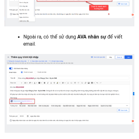
Ngoài ra, có thể sử dụng
để viết
AVA nhân sự
email.