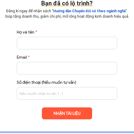
Bạn đã có lộ trình?
Đăng kí ngay để nhận sách "
".
Hướng dẫn Chuyển đổi số theo ngành nghề
Giúp tăng doanh thu, giảm chi phí, mở rộng hoạt động
kinh doanh hiệu quả.
Họ và tên
*
Email
*
Số điện thoại (Nếu muốn tư vấn)