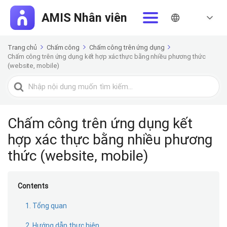
Trang chủ
Chấm công
Chấm công trên ứng dụng
Chấm công trên ứng dụng kết hợp xác thực bằng nhiều phương thức
(website, mobile)
Tìm
kiếm
cho
Chấm công trên ứng dụng kết
hợp xác thực bằng nhiều phương
thức (website, mobile)
Contents
1. Tổng quan
2. Hướng dẫn thực hiện