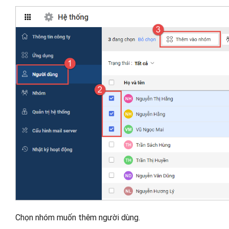
Chọn nhóm muốn thêm người dùng.