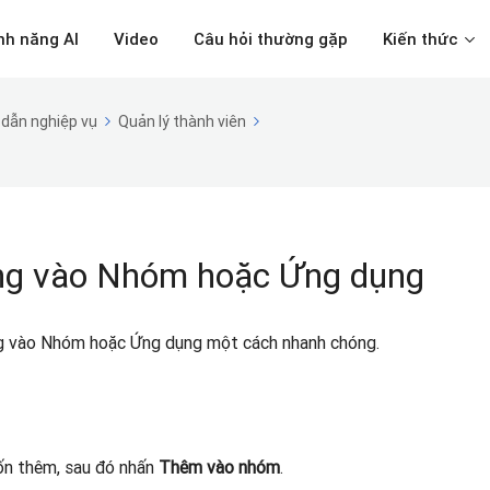
nh năng AI
Video
Câu hỏi thường gặp
Kiến thức
dẫn nghiệp vụ
Quản lý thành viên
ùng vào Nhóm hoặc Ứng dụng
ùng vào Nhóm hoặc Ứng dụng một cách nhanh chóng.
ốn thêm, sau đó nhấn
Thêm vào nhóm
.