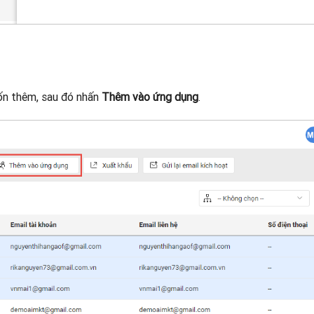
ốn thêm, sau đó nhấn
Thêm vào ứng dụng
.