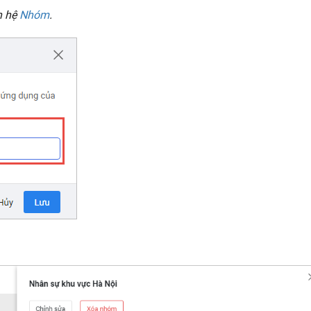
n hệ
Nhóm
.