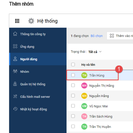
Thêm nhóm
.