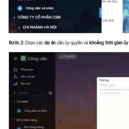
Bước 2:
Chọn các
dự án
cần ủy quyền và
khoảng thời gian ủy