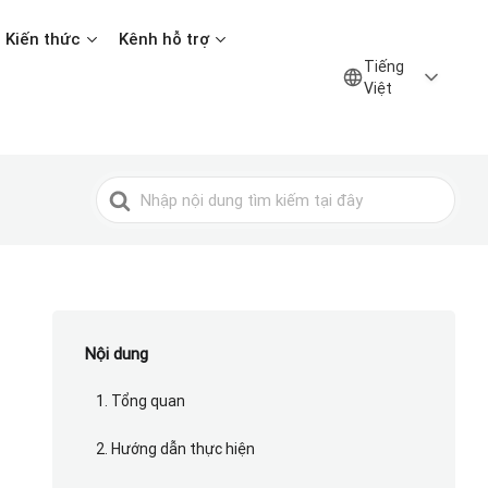
Kiến thức
Kênh hỗ trợ
Tiếng
Việt
Tìm
kiếm
cho
Nội dung
1. Tổng quan
2. Hướng dẫn thực hiện