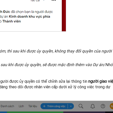
m, thì sau khi được ủy quyền, không thay đổi quyền của người
 sau khi được ủy quyền, sẽ được mặc định thêm vào Dự án/Nh
, người được ủy quyền có thể chỉnh sửa lại thông tin
người giao vi
dàng theo dõi được nhân viên cấp dưới xử lý công việc trong dự