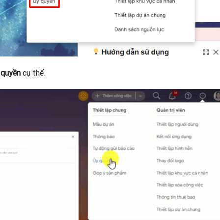
 quyền
cụ thể.