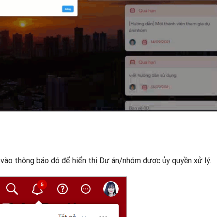
vào thông báo đó để hiển thị Dự án/nhóm được ủy quyền xử lý.