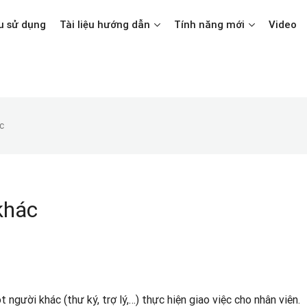
u sử dụng
Tài liệu hướng dẫn
Tính năng mới
Video
c
khác
người khác (thư ký, trợ lý,…) thực hiện giao việc cho nhân viên.