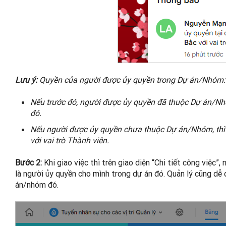
Lưu ý:
Quyền của người được ủy quyền trong Dự án/Nhóm:
Nếu trước đó, người được ủy quyền đã thuộc Dự án/Nhó
đó.
Nếu người được ủy quyền chưa thuộc Dự án/Nhóm, thì
với vai trò Thành viên.
Bước 2:
Khi giao việc thì trên giao diện “Chi tiết công việc”
là người ủy quyền cho mình trong dự án đó. Quản lý cũng dễ 
án/nhóm đó.