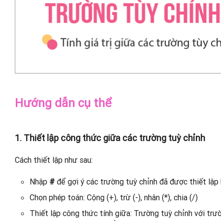
Hướng dẫn cụ thể
1. Thiết lập công thức giữa các trường tuỳ chỉnh
Cách thiết lập như sau:
Nhập
#
để gợi ý các trường tuỳ chỉnh đã được thiết lập 
Chọn phép toán: Cộng (+), trừ (-), nhân (*), chia (/)
Thiết lập công thức tính giữa: Trường tuỳ chỉnh với trườ