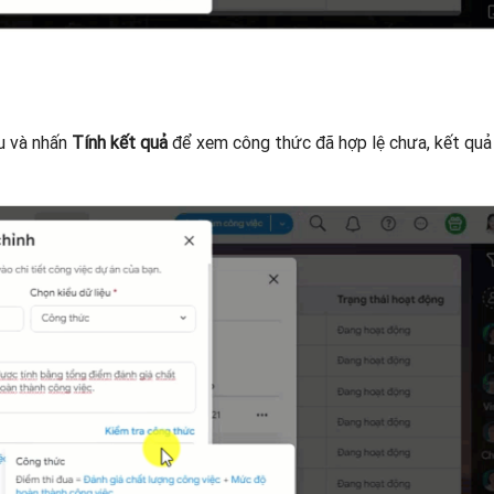
ệu và nhấn
Tính kết quả
để xem công thức đã hợp lệ chưa, kết quả