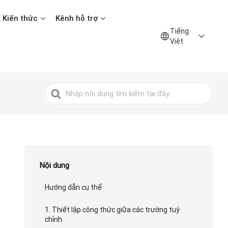
Kiến thức
Kênh hỗ trợ
Tiếng
Việt
Tìm
kiếm
cho
Nội dung
Hướng dẫn cụ thể
1. Thiết lập công thức giữa các trường tuỳ
chỉnh