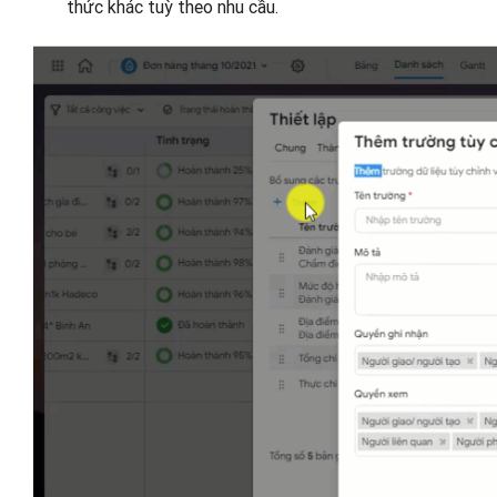
thức khác tuỳ theo nhu cầu.