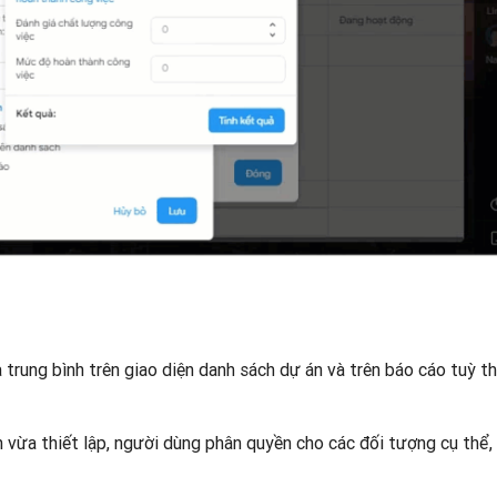
à trung bình trên giao diện danh sách dự án và trên báo cáo tuỳ t
vừa thiết lập, người dùng phân quyền cho các đối tượng cụ thể,