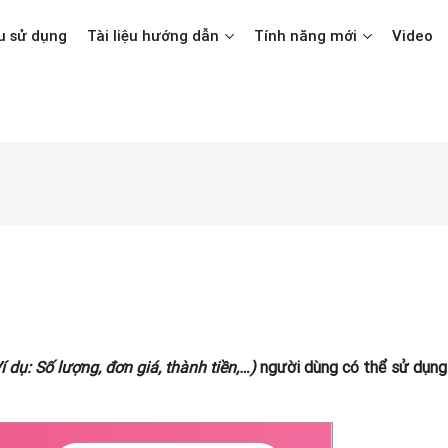
u sử dụng
Tài liệu hướng dẫn
Tính năng mới
Video
í dụ: Số lượng, đơn giá, thành tiền,…)
người dùng có thể sử dụng