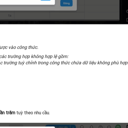
được vào công thức.
các trường hợp không hợp lệ gồm:
c trường tuỳ chỉnh trong công thức chứa dữ liệu không phù hợp
ần trăm
tuỳ theo nhu cầu.