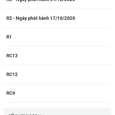
R2 - Ngày phát hành 17/10/2020
R1
RC13
RC12
RC9