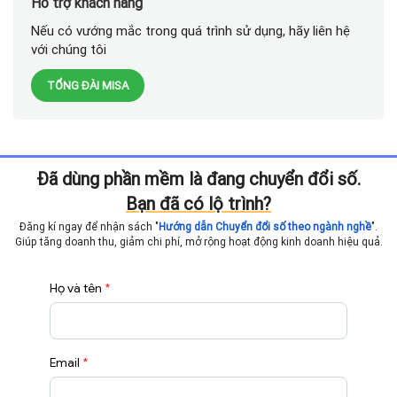
Hỗ trợ khách hàng
Nếu có vướng mắc trong quá trình sử dụng, hãy liên hệ
với chúng tôi
TỔNG ĐÀI MISA
Đã dùng phần mềm là đang chuyển đổi số.
Bạn đã có lộ trình?
Đăng kí ngay để nhận sách "
Hướng dẫn Chuyển đổi số theo ngành nghề
".
Giúp tăng doanh thu, giảm chi phí, mở rộng hoạt động
kinh doanh hiệu quả.
Họ và tên
*
Email
*