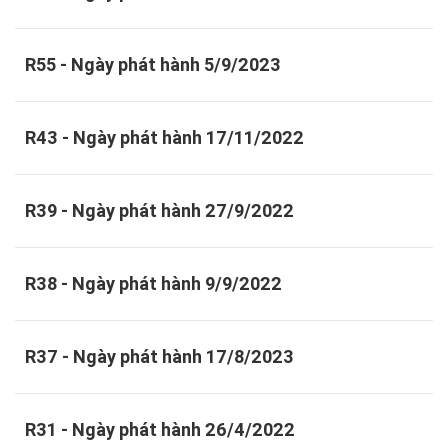
R55 - Ngày phát hành 5/9/2023
R43 - Ngày phát hành 17/11/2022
R39 - Ngày phát hành 27/9/2022
R38 - Ngày phát hành 9/9/2022
R37 - Ngày phát hành 17/8/2023
R31 - Ngày phát hành 26/4/2022