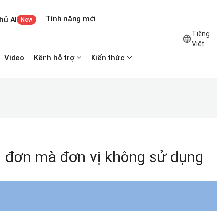
Tính năng mới
hủ AI
New
Tiếng
Việt
Video
Kênh hỗ trợ
Kiến thức
i đơn mà đơn vị không sử dụng