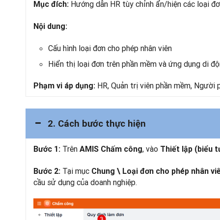
Hướng dẫn HR tùy chỉnh ẩn/hiện các loại đơn
Mục đích:
Nội dung:
Cấu hình loại đơn cho phép nhân viên
Hiển thị loại đơn trên phần mềm và ứng dụng di đ
HR, Quản trị viên phần mềm, Người p
Phạm vi áp dụng:
2. Cách bước thực hiện
Trên
, vào
Bước 1:
AMIS Chấm công
Thiết lập (biểu 
Tại mục
Bước 2:
Chung \ Loại đơn cho phép nhân vi
cầu sử dụng của doanh nghiệp.