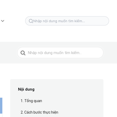
Tìm
kiếm
cho
Tìm
kiếm
cho
Nội dung
1. Tổng quan
2. Cách bước thực hiện