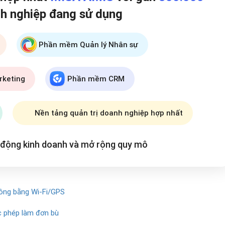
h nghiệp đang
sử dụng
Phần mềm Quản lý Nhân sự
rketing
Phần mềm CRM
Nền tảng quản trị doanh nghiệp hợp nhất
t động kinh doanh và mở rộng
quy mô
công bằng Wi-Fi/GPS
ợc phép làm đơn bù