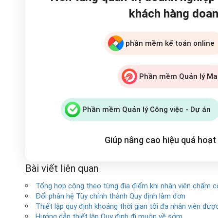
khách hàng doan
phần mềm kế toán online
Phần mềm Quản lý Ma
Phần mềm Quản lý Công việc - Dự án
Giúp nâng cao hiệu quả hoạ
Bài viết liên quan
Tổng hợp công theo từng địa điểm khi nhân viên chấm 
Đổi phân hệ Tùy chỉnh thành Quy định làm đơn
Thiết lập quy định khoảng thời gian tối đa nhân viên đư
Hướng dẫn thiết lập Quy định đi muộn về sớm