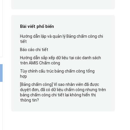
Bài viết phổ biến
Hướng dẫn lập và quản lý Bảng chấm công chi
tiết
Báo cáo chi tiết
Hướng dẫn sắp xếp dữ liệu tại các danh sách
trên AMIS Chấm công
Tùy chỉnh cấu trúc bảng chấm công tổng
hợp
[Bảng chấm công] Vì sao nhân viên đã được
duyệt đơn, đã có dữ liệu chấm công nhưng trên
bảng chấm công chi tiết lại không hiển thị
thông tin?