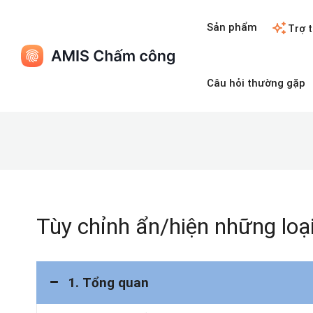
Sản phẩm
Trợ t
Câu hỏi thường gặp
Tùy chỉnh ẩn/hiện những loạ
1. Tổng quan