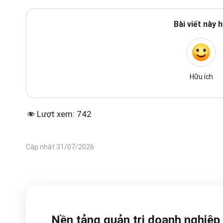
Bài viết này 
Hữu ích
Lượt xem:
742
Cập nhật 31/07/2026
Nền tảng quản trị doanh nghiệp