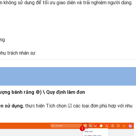
 không sử dụng để tối ưu giao diện và trải nghiệm người dùng.
ộng
hụ trách nhân sự.
tượng bánh răng ⚙) \ Quy định làm đơn
, thực hiện Tích chọn
☑
các loại đơn phù hợp với nhu
ên sử dụng