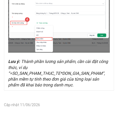
Thành phần lương sản phẩm, cần cài đặt công
Lưu ý:
thức, ví dụ
“=SO_SAN_PHAM_THUC_TE*DON_GIA_SAN_PHAM”,
phần mềm tự tính theo đơn giá của từng loại sản
phẩm đã khai báo trong danh mục.
Cập nhật 11/06/2026