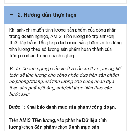
2. Hướng dẫn thực hiện
Khi anh/chị muốn tính lương sản phẩm của công nhân
trong doanh nghiệp, AMIS Tiền lương hỗ trợ anh/chị
thiết lập bảng tổng hợp danh mục sản phẩm và tự động
tính lương theo số lượng sản phẩm hoàn thành của
từng cá nhân trong doanh nghiệp.
Ví dụ: Doanh nghiệp sản xuất A sản xuất áo phông, kế
toán sẽ tính lương cho công nhân dựa trên sản phẩm
áo phông/tháng. Để tính lương cho công nhân dựa
theo sản phẩm/tháng, anh/chị thực hiện theo các
bước sau:
Bước 1: Khai báo danh mục sản phẩm/công đoạn.
Trên
, vào phân hệ
AMIS Tiền lương
Dữ liệu tính
\chọn
\chọn
lương
Sản phẩm
Danh mục sản