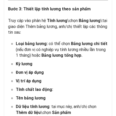
Bước 3: Thiết lập tính lương theo sản phẩm
Truy cập vào phân hệ
\chọn
\tại
Tính lương
Bảng lương
giao diện Thêm bảng lương, anh/chị thiết lập các thông
tin sau:
có thể chọn
Loại bảng lương:
Bảng lương chi tiết
(nếu đơn vị có nghiệp vụ tính lương nhiều lần trong
1 tháng) hoặc
Bảng lương tổng hợp.
Kỳ lương
Đơn vị áp dụng
Vị trí áp dụng
Tính chất lao động:
Tên bảng lương
: tại mục này, anh/chị chọn
Dữ liệu tính lương
\chọn
Thêm dữ liệu
Sản phẩm