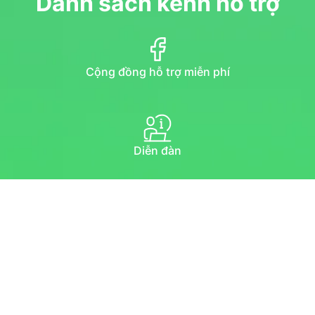
Danh sách kênh hỗ trợ
Cộng đồng hỗ trợ miễn phí
Diễn đàn
Hướng dẫn qua youtube
Chat trực tuyến
Email