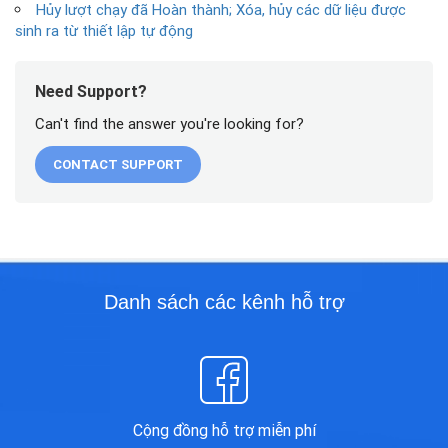
Hủy lượt chạy đã Hoàn thành; Xóa, hủy các dữ liệu được
sinh ra từ thiết lập tự động
Need Support?
Can't find the answer you're looking for?
CONTACT SUPPORT
Danh sách các kênh hỗ trợ
Cộng đồng hỗ trợ miễn phí