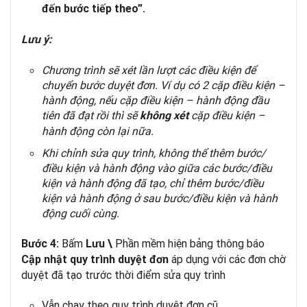
đến bước tiếp theo”.
Lưu ý:
Chương trình sẽ xét lần lượt các điều kiện để
chuyển bước duyệt đơn. Ví dụ có 2 cặp điều kiện –
hành động, nếu cặp điều kiện – hành động đầu
tiên đã đạt rồi thì sẽ
cặp điều kiện –
không xét
hành động còn lại nữa.
Khi chỉnh sửa quy trình, không thể thêm bước/
điều kiện và hành động vào giữa các bước/điều
kiện và hành động đã tạo, chỉ thêm bước/điều
kiện và hành động ở sau bước/điều kiện và hành
động cuối cùng.
Bấm
Phần mềm hiện bảng thông báo
Bước 4:
Lưu \
áp dụng với các đơn chờ
Cập nhật quy trình duyệt đơn
duyệt đã tạo trước thời điểm sửa quy trình
Vẫn chạy theo quy trình duyệt đơn cũ