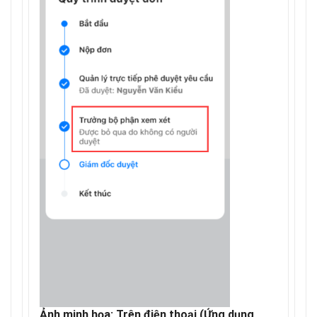
Ảnh minh họa: Trên điện thoại (Ứng dụng