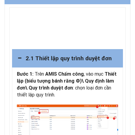
2.1 Thiết lập quy trình duyệt đơn
Trên
, vào mục
Bước 1:
AMIS Chấm công
Thiết
lập (biểu tượng bánh răng ⚙)\ Quy định làm
: chọn loại đơn cần
đơn\ Quy trình duyệt đơn
thiết lập quy trình.