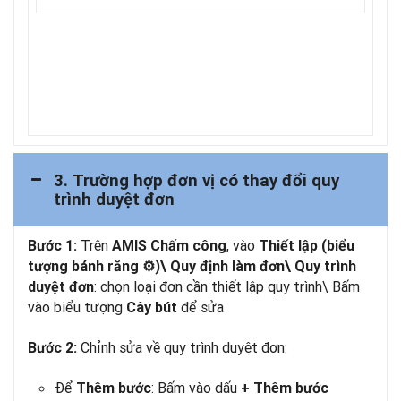
3. Trường hợp đơn vị có thay đổi quy
trình duyệt đơn
Trên
, vào
Bước 1:
AMIS Chấm công
Thiết lập (biểu
tượng bánh răng ⚙)\ Quy định làm đơn\ Quy trình
: chọn loại đơn cần thiết lập quy trình\ Bấm
duyệt đơn
vào biểu tượng
để sửa
Cây bút
Chỉnh sửa về quy trình duyệt đơn:
Bước 2:
Để
: Bấm vào dấu
Thêm bước
+ Thêm bước