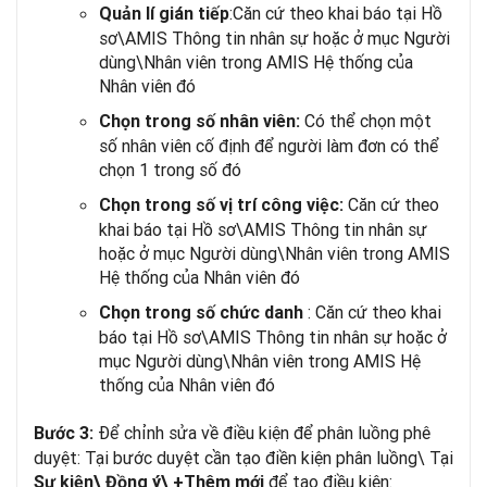
:Căn cứ theo khai báo tại Hồ
Quản lí gián tiếp
sơ\AMIS Thông tin nhân sự hoặc ở mục Người
dùng\Nhân viên trong AMIS Hệ thống của
Nhân viên đó
Có thể chọn một
Chọn trong số nhân viên:
số nhân viên cố định để người làm đơn có thể
chọn 1 trong số đó
Căn cứ theo
Chọn trong số vị trí công việc:
khai báo tại Hồ sơ\AMIS Thông tin nhân sự
hoặc ở mục Người dùng\Nhân viên trong AMIS
Hệ thống của Nhân viên đó
: Căn cứ theo khai
Chọn trong số chức danh
báo tại Hồ sơ\AMIS Thông tin nhân sự hoặc ở
mục Người dùng\Nhân viên trong AMIS Hệ
thống của Nhân viên đó
Để chỉnh sửa về điều kiện để phân luồng phê
Bước 3:
duyệt: Tại bước duyệt cần tạo điền kiện phân luồng\ Tại
để tạo điều kiện:
Sự kiện\ Đồng ý\ +Thêm mới