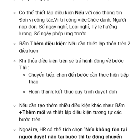
Có thể thiết lập điều kiện
với các thông tin
Nếu
Đơn vị công tác,Vị trí công việc,Chức danh, Người
nộp đơn, Số ngày nghỉ, Loại nghỉ, Tỷ lệ hưởng
lương, Số ngày phép ứng trước
Bấm
Nếu cần thiết lập thỏa trên 2
Thêm điều kiện:
điều kiện
Khi thỏa điều kiện trên sẽ trả hành động về bước
Thì :
Chuyển tiếp: chọn đến bước cần thực hiện tiếp
thao
Hoàn thành: kết thúc quy trình duyệt đơn
Nếu cần tạo thêm nhiều điều kiện khác nhau: Bấm
và thiết lập điều kiện tương tự các
+Thêm mới
bước trên
Ngoài ra, HR có thể tích chọn “
Nếu không tồn tại
người duyệt nào tại bước thì tự động chuyển