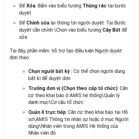
Để
: Bấm vào biểu tượng
tại bước
Xóa
Thùng rác
duyệt
Để
lại thông tin người duyệt: Tại Bước
Chỉnh sửa
duyệt cần chỉnh \Chọn vào biểu tượng
để
Cây Bút
sửa:
Tại đây, phần mềm hỗ trợ tạo điều kiện Người duyệt
đơn theo:
Có thể chọn người dùng
Chọn người bất kỳ :
bất kì để duyệt dơn
: Căn
Trưởng đơn vị (Chọn theo cấp tổ chức)
cứ theo khai báo ở AMIS hệ thống\Quản lý
danh mục\Cơ cấu tổ chức
: Căn cứ theo khai báo tại Hồ
Quản lí trực tiếp
sơ\AMIS Thông tin nhân sự hoặc ở mục Người
dùng\Nhân viên trong AMIS Hệ thống của
Nhân viên đó