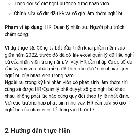
Theo dõi số giờ nghỉ bù theo từng nhân viên
Chỉnh sửa số dư đầu kỳ và số giờ làm thêm nghỉ bù
HR, Quản lý nhân sự, Người phụ trách
Phạm vi áp dụng:
chấm công.
Công ty bắt đầu triển khai phần mềm vào
Ví dụ thực tế:
giữa năm 2022, trước đó đã có file excel quản lý dữ liệu nghỉ
bù của nhân viên trong năm. Vì vậy, HR cần nhập được số dư
đầu kỳ này vào phần mềm để theo dõi được chính xác quỹ
nghỉ bù của nhân viên trong năm.
Ngoài ra, trong kỳ khi nhân viên có phát sinh làm thêm thì
cũng sẽ được HR/Quản lý phê duyệt số giờ nghỉ bù khác
nhau, không phải lúc nào cũng quy đổi theo tỷ lệ nhất định.
Với các trường hợp phát sinh như vậy, HR cần sửa số giờ
nghỉ bù của nhân viên để đúng với thực tế.
2.
Hướng dẫn thực hiện