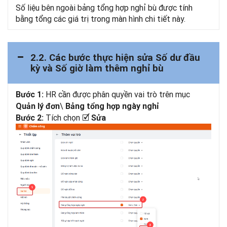
Số liệu bên ngoài bảng tổng hợp nghỉ bù được tính
bằng tổng các giá trị trong màn hình chi tiết này.
2.2. Các bước thực hiện sửa Số dư đầu
kỳ và Số giờ làm thêm nghỉ bù
HR cần được phân quyền vai trò trên mục
Bước 1:
\
Quản lý đơn
Bảng tổng hợp ngày nghỉ
Tích chọn 🗹
Bước 2:
Sửa