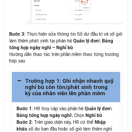
Thực hiện sửa thông tin Số dư đầu kì và số giờ
Bước 3:
làm thêm phát sinh tại phân hệ
\
Quản lý đơn
Bảng
tổng hợp ngày nghỉ – Nghỉ bù
Hướng dẫn thao tác trên phần mềm theo từng trường
hợp sau
Trường hợp 1: Ghi nhận nhanh quỹ
nghỉ bù còn tồn/phát sinh trong
kỳ của nhân viên lên phần mềm
HR truy cập vào phân hệ
\
Bước 1:
Quản lý đơn
\ Chọn
Bảng tổng hợp ngày nghỉ
Nghỉ bù
Trên giao diện này, HR có thể
Bước 2:
Nhập
số dư ban đầu hoặc số giờ làm thêm nghỉ
khẩu