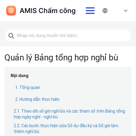
Tìm
kiếm
cho
Quản lý Bảng tổng hợp nghỉ bù
Nội dung
1. Tổng quan
2. Hướng dẫn thực hiện
2.1. Theo dõi số giờ nghỉ bù và các tham số trên Bảng tổng
hợp ngày nghỉ - nghỉ bù
2.2. Các bước thực hiện sửa Số dư đầu kỳ và Số giờ làm
thêm nghỉ bù