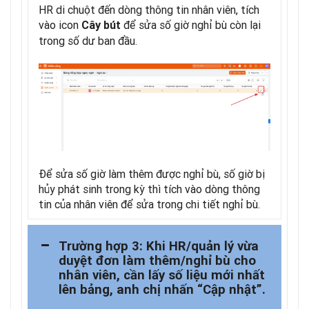
HR di chuột đến dòng thông tin nhân viên, tích
vào icon
để sửa số giờ nghỉ bù còn lại
Cây bút
trong số dư ban đầu.
Để sửa số giờ làm thêm được nghỉ bù, số giờ bị
hủy phát sinh trong kỳ thì tích vào dòng thông
tin của nhân viên để sửa trong chi tiết nghỉ bù.
Trường hợp 3: Khi HR/quản lý vừa
duyệt đơn làm thêm/nghỉ bù cho
nhân viên, cần lấy số liệu mới nhất
lên bảng, anh chị nhấn “Cập nhật”.