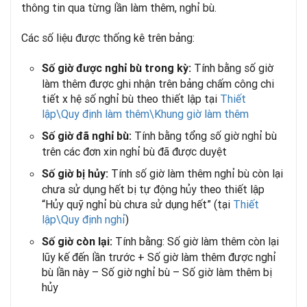
thông tin qua từng lần làm thêm, nghỉ bù.
Các số liệu được thống kê trên bảng:
Tính bằng số giờ
Số giờ được nghỉ bù trong kỳ:
làm thêm được ghi nhận trên bảng chấm công chi
tiết x hệ số nghỉ bù theo thiết lập tại
Thiết
lập\Quy định làm thêm\Khung giờ làm thêm
Tính bằng tổng số giờ nghỉ bù
Số giờ đã nghỉ bù:
trên các đơn xin nghỉ bù đã được duyệt
Tính số giờ làm thêm nghỉ bù còn lại
Số giờ bị hủy:
chưa sử dụng hết bị tự động hủy theo thiết lập
“Hủy quỹ nghỉ bù chưa sử dụng hết” (tại
Thiết
lập\Quy định nghỉ
)
Tính bằng: Số giờ làm thêm còn lại
Số giờ còn lại:
lũy kế đến lần trước + Số giờ làm thêm được nghỉ
bù lần này – Số giờ nghỉ bù – Số giờ làm thêm bị
hủy