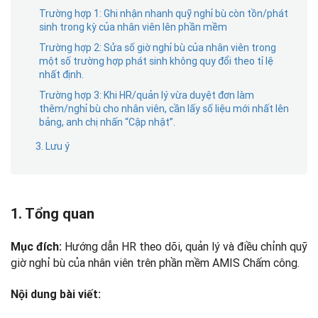
Trường hợp 1: Ghi nhận nhanh quỹ nghỉ bù còn tồn/phát
sinh trong kỳ của nhân viên lên phần mềm
Trường hợp 2: Sửa số giờ nghỉ bù của nhân viên trong
một số trường hợp phát sinh không quy đổi theo tỉ lệ
nhất định.
Trường hợp 3: Khi HR/quản lý vừa duyệt đơn làm
thêm/nghỉ bù cho nhân viên, cần lấy số liệu mới nhất lên
bảng, anh chị nhấn “Cập nhật”.
3. Lưu ý
1. Tổng quan
Hướng dẫn HR theo dõi, quản lý và điều chỉnh quỹ
Mục đích:
giờ nghỉ bù của nhân viên trên phần mềm AMIS Chấm công.
Nội dung bài viết: