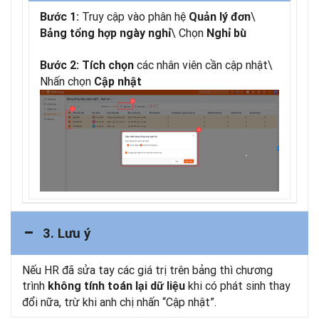
Truy cập vào phân hệ
\
Bước 1:
Quản lý đơn
\ Chọn
Bảng tổng hợp ngày nghỉ
Nghỉ bù
các nhân viên cần cập nhật\
Bước 2:
Tích chọn
Nhấn chọn
Cập nhật
3. Lưu ý
Nếu HR đã sửa tay các giá trị trên bảng thì chương
trình
khi có phát sinh thay
không tính toán lại dữ liệu
đổi nữa, trừ khi anh chị nhấn “Cập nhật”.