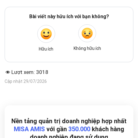
Bài viết này hữu ích với bạn không?
Không hữu ích
Hữu ích
Lượt xem:
3018
Cập nhật 29/07/2026
Nền tảng quản trị doanh nghiệp hợp nhất
MISA AMIS
với gần
350.000
khách hàng
doanh nghiệp đang
sử dụng