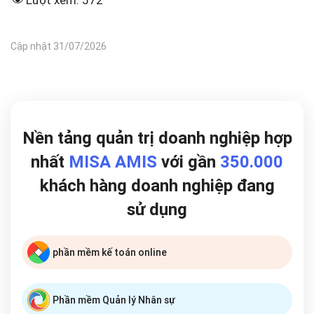
Lượt xem:
572
Cập nhật 31/07/2026
Nền tảng quản trị doanh nghiệp hợp
nhất
MISA AMIS
với gần
350.000
khách hàng doanh nghiệp đang
sử dụng
phần mềm kế toán online
Phần mềm Quản lý Nhân sự