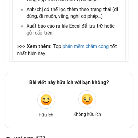
Anh/chị có thể lọc thêm theo trạng thái (đi
đúng, đi muộn, vắng, nghỉ có phép…).
Xuất báo cáo ra file Excel để lưu trữ hoặc
gửi cấp trên.
Top
phần mềm chấm công
tốt
>>> Xem thêm:
nhất hiện nay
Bài viết này hữu ích với bạn không?
Không hữu ích
Hữu ích