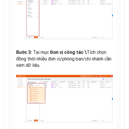
Tại mục
Tích chọn
Bước 3:
Đơn vị công tác \
đồng thời nhiều đơn vị/phòng ban/chi nhánh cần
xem dữ liệu
.