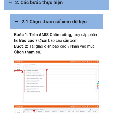
2. Các bước thực hiện
2.1 Chọn tham số xem dữ liệu
truy cập phân
Bước 1: Trên AMIS Chấm công,
hệ
Chọn báo cáo cần xem.
Báo cáo \
Tại giao diện báo cáo \ Nhấn vào mục
Bước 2:
Chọn tham số.