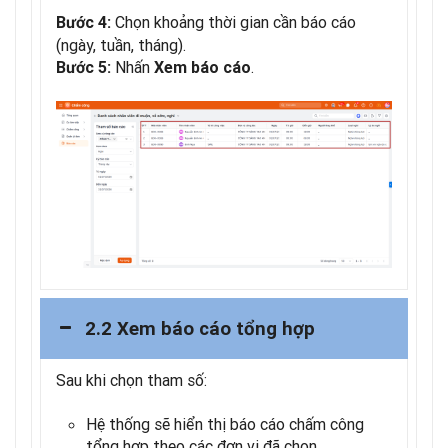
Chọn khoảng thời gian cần báo cáo
Bước 4:
(ngày, tuần, tháng).
Nhấn
.
Bước 5:
Xem báo cáo
2.2 Xem báo cáo tổng hợp
Sau khi chọn tham số:
Hệ thống sẽ hiển thị báo cáo chấm công
tổng hợp theo các đơn vị đã chọn.