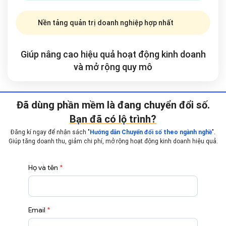
Nền tảng quản trị doanh nghiệp hợp nhất
Giúp nâng cao hiệu quả hoạt động kinh doanh
và mở rộng
quy mô
Đã dùng phần mềm là đang chuyển đổi số.
Bạn đã có lộ trình?
Đăng kí ngay để nhận sách "
".
Hướng dẫn Chuyển đổi số theo ngành nghề
Giúp tăng doanh thu, giảm chi phí, mở rộng hoạt động
kinh doanh hiệu quả.
Họ và tên
*
Email
*