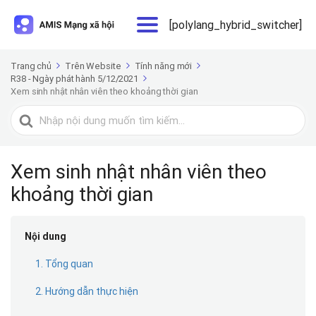
[polylang_hybrid_switcher]
Trang chủ
Trên Website
Tính năng mới
R38 - Ngày phát hành 5/12/2021
Xem sinh nhật nhân viên theo khoảng thời gian
Tìm
kiếm
cho
Xem sinh nhật nhân viên theo
khoảng thời gian
Nội dung
1. Tổng quan
2. Hướng dẫn thực hiện