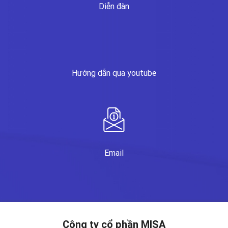
Diễn đàn
Hướng dẫn qua youtube
Email
Công ty cổ phần MISA