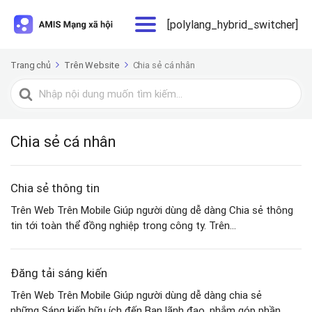
[polylang_hybrid_switcher]
Trang chủ
Trên Website
Chia sẻ cá nhân
Tìm
kiếm
cho
Chia sẻ cá nhân
Chia sẻ thông tin
Trên Web Trên Mobile Giúp người dùng dễ dàng Chia sẻ thông
tin tới toàn thể đồng nghiệp trong công ty. Trên...
Đăng tải sáng kiến
Trên Web Trên Mobile Giúp người dùng dễ dàng chia sẻ
những Sáng kiến hữu ích đến Ban lãnh đạo, nhắm góp phần...