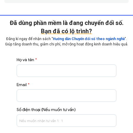
Đã dùng phần mềm là đang chuyển đổi số.
Bạn đã có lộ trình?
Đăng kí ngay để nhận sách "
".
Hướng dẫn Chuyển đổi số theo ngành nghề
Giúp tăng doanh thu, giảm chi phí, mở rộng hoạt động
kinh doanh hiệu quả.
Họ và tên
*
Email
*
Số điện thoại (Nếu muốn tư vấn)