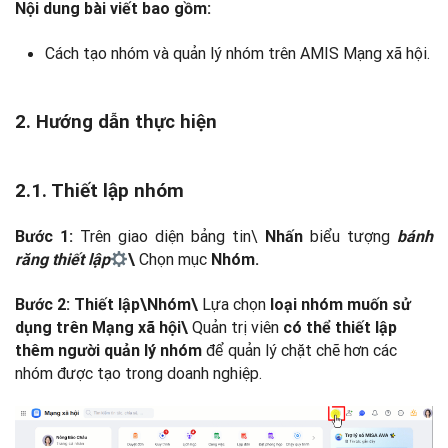
Nội dung bài viết bao gồm:
Cách tạo nhóm và quản lý nhóm trên AMIS Mạng xã hội.
2. Hướng dẫn thực hiện
2.1. Thiết lập nhóm
Trên giao diện bảng tin\
biểu tượng
Bước 1:
Nhấn
bánh
Chọn mục
răng thiết lập
\
Nhóm.
Lựa chọn
Bước 2:
Thiết lập\Nhóm\
loại nhóm muốn sử
Quản trị viên
dụng trên Mạng xã hội\
có thể thiết lập
để quản lý chặt chẽ hơn các
thêm người quản lý nhóm
nhóm được tạo trong doanh nghiệp.