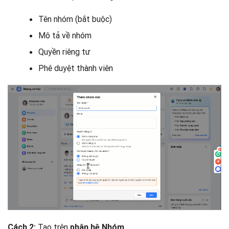
Tên nhóm (bắt buộc)
Mô tả về nhóm
Quyền riêng tư
Phê duyệt thành viên
Tạo trên
Cách 2:
phân hệ Nhóm.