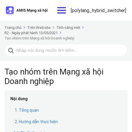
[polylang_hybrid_switcher]
Trang chủ
Trên Website
Tính năng mới
R2 - Ngày phát hành 13/05/2021
Tạo nhóm trên Mạng xã hội Doanh nghiệp
Tìm
kiếm
cho
Tạo nhóm trên Mạng xã hội
Doanh nghiệp
Nội dung
1. Tổng quan
2. Hướng dẫn thực hiện