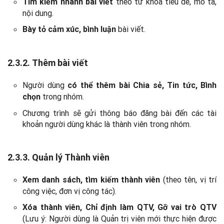
theo từ khóa tiêu đề, mô tả,
Tìm kiếm nhanh bài viết
nội dung.
bài viết.
Bày tỏ cảm xúc,
bình luận
2.3.2. Thêm bài viết
Người dùng
có thể thêm bài Chia sẻ, Tin tức, Bình
trong nhóm.
chọn
Chương trình sẽ gửi thông báo đăng bài đến các tài
khoản người dùng khác là thành viên trong nhóm.
2.3.3.
Quản lý Thành viên
(theo tên, vị trí
Xem danh sách, tìm kiếm thành viên
công việc, đơn vị công tác).
Xóa thành viên, Chỉ định làm QTV, Gỡ vai trò QTV
(Lưu ý: Người dùng là Quản trị viên mới thực hiện được