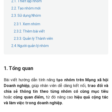
2.1. Thiết lập nhóm
2.2. Tạo nhóm mới
2.3. Sử dụng Nhóm
2.3.1. Xem nhóm
2.3.2. Thêm bài viết
2.3.3. Quản lý Thành viên
2.4. Người quản lý nhóm
1. Tổng quan
Bài viết hướng dẫn tính năng
tạo nhóm trên Mạng xã hội
, giúp nhân viên dễ dàng kết nối,
Doanh nghiệp
trao đổi và
chia sẻ thông tin theo từng nhóm có cùng mục tiêu
hoặc
từ đó nâng cao
cùng quan điểm,
hiệu quả cộng tác
và làm việc trong doanh nghiệp.