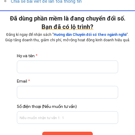
Chia sẻ bài viết để lan tỏa thông tin
Đã dùng phần mềm là đang chuyển đổi số.
Bạn đã có lộ trình?
Đăng kí ngay để nhận sách "
".
Hướng dẫn Chuyển đổi số theo ngành nghề
Giúp tăng doanh thu, giảm chi phí, mở rộng hoạt động
kinh doanh hiệu quả.
Họ và tên
*
Email
*
Số điện thoại (Nếu muốn tư vấn)