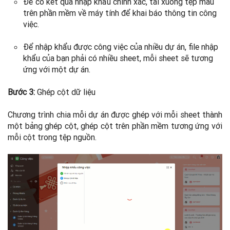
Để có kết quả nhập khẩu chính xác, tải xuống tệp mẫu
trên phần mềm về máy tính để khai báo thông tin công
việc.
Để nhập khẩu được công việc của nhiều dự án, file nhập
khẩu của bạn phải có nhiều sheet, mỗi sheet sẽ tương
ứng với một dự án.
Bước 3:
Ghép cột dữ liệu
Chương trình chia mỗi dự án được ghép với mỗi sheet thành
một bảng ghép cột, ghép cột trên phần mềm tương ứng với
mỗi cột trong tệp nguồn.