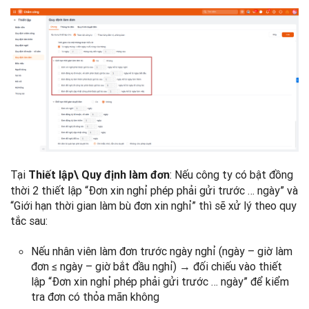
Tại
: Nếu công ty có bật đồng
Thiết lập\ Quy định làm đơn
thời 2 thiết lập “Đơn xin nghỉ phép phải gửi trước … ngày” và
“Giới hạn thời gian làm bù đơn xin nghỉ” thì sẽ xử lý theo quy
tắc sau:
Nếu nhân viên làm đơn trước ngày nghỉ (ngày – giờ làm
đơn ≤ ngày – giờ bắt đầu nghỉ) → đối chiếu vào thiết
lập “Đơn xin nghỉ phép phải gửi trước … ngày” để kiểm
tra đơn có thỏa mãn không