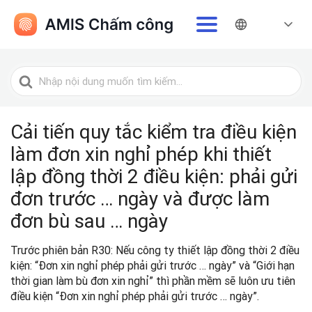
Tìm
kiếm
cho
Cải tiến quy tắc kiểm tra điều kiện
làm đơn xin nghỉ phép khi thiết
lập đồng thời 2 điều kiện: phải gửi
đơn trước … ngày và được làm
đơn bù sau … ngày
Trước phiên bản R30: Nếu công ty thiết lập đồng thời 2 điều
kiện: “Đơn xin nghỉ phép phải gửi trước … ngày” và “Giới hạn
thời gian làm bù đơn xin nghỉ” thì phần mềm sẽ luôn ưu tiên
điều kiện “Đơn xin nghỉ phép phải gửi trước … ngày”.