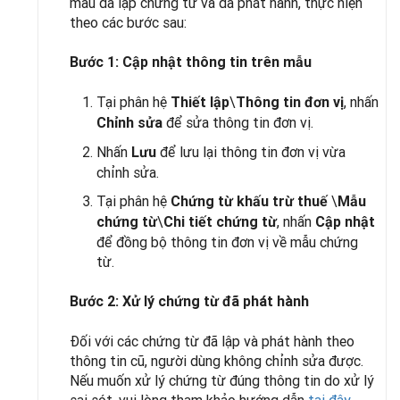
mẫu đã lập chứng từ và đã phát hành, thực hiện
theo các bước sau:
Bước 1: Cập nhật thông tin trên mẫu
Tại phân hệ
\
, nhấn
Thiết lập
Thông tin đơn vị
để sửa thông tin đơn vị.
Chỉnh sửa
Nhấn
để lưu lại thông tin đơn vị vừa
Lưu
chỉnh sửa.
Tại phân hệ
\
Chứng từ khấu trừ thuế
Mẫu
\
, nhấn
chứng từ
Chi tiết chứng từ
Cập nhật
để đồng bộ thông tin đơn vị về mẫu chứng
từ.
Bước 2: Xử lý chứng từ đã phát hành
Đối với các chứng từ đã lập và phát hành theo
thông tin cũ, người dùng không chỉnh sửa được.
Nếu muốn xử lý chứng từ đúng thông tin do xử lý
sai sót, vui lòng tham khảo hướng dẫn
tại đây
.