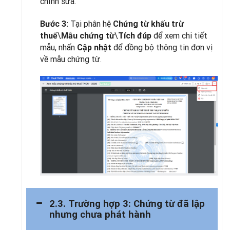
chỉnh sửa.
Tại phân hệ
Bước 3:
Chứng từ khấu trừ
\
\
để xem chi tiết
thuế
Mẫu chứng từ
Tích đúp
mẫu, nhấn
để đồng bộ thông tin đơn vị
Cập nhật
về mẫu chứng từ.
2.3. Trường hợp 3: Chứng từ đã lập
nhưng chưa phát hành