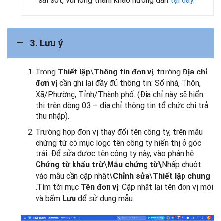
3. Lưu ý
Trong
\
, trường
Thiết lập
Thông tin đơn vị
Địa chỉ
cần ghi lại đầy đủ thông tin: Số nhà, Thôn,
đơn vị
Xã/Phường, Tỉnh/Thành phố. (Địa chỉ này sẽ hiển
thị trên dòng 03 – địa chỉ thông tin tổ chức chi trả
thu nhập).
Trường hợp đơn vị thay đổi tên công ty, trên mẫu
chứng từ có mục logo tên công ty hiển thị ở góc
trái. Để sửa được tên công ty này, vào phân hệ
\
Nhấp chuột
Chứng từ khấu trừ
Mẫu chứng từ\
vào mẫu cần cập nhật\
\
Chỉnh sửa
Thiết lập chung
.Tìm tới mục
: Cập nhật lại tên đơn vị mới
Tên đơn vị
và bấm
để sử dụng mẫu.
Lưu