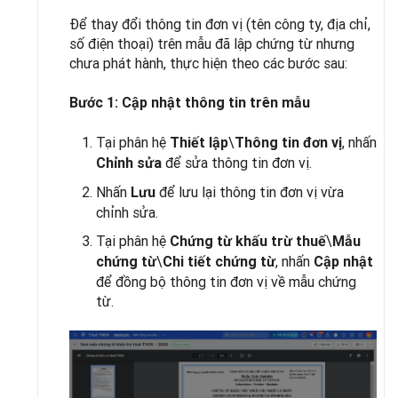
Để thay đổi thông tin đơn vị (tên công ty, địa chỉ,
số điện thoại) trên mẫu đã lập chứng từ nhưng
chưa phát hành, thực hiện theo các bước sau:
Bước 1: Cập nhật thông tin trên mẫu
Tại phân hệ
\
, nhấn
Thiết lập
Thông tin đơn vị
để sửa thông tin đơn vị.
Chỉnh sửa
Nhấn
để lưu lại thông tin đơn vị vừa
Lưu
chỉnh sửa.
Tại phân hệ
\
Chứng từ khấu trừ thuế
Mẫu
\
, nhấn
chứng từ
Chi tiết chứng từ
Cập nhật
để đồng bộ thông tin đơn vị về mẫu chứng
từ.