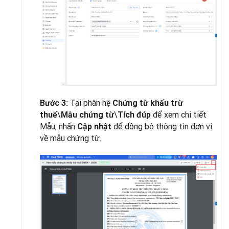
Tại phân hệ
Bước 3:
Chứng từ khấu trừ
\
\
để xem chi tiết
thuế
Mẫu chứng từ
Tích đúp
Mẫu, nhấn
để đồng bộ thông tin đơn vị
Cập nhật
về mẫu chứng từ.