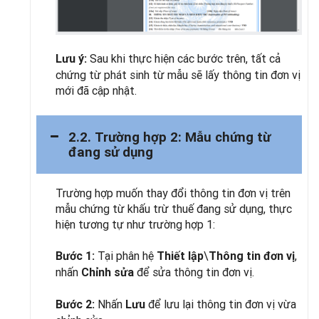
Sau khi thực hiện các bước trên, tất cả
Lưu ý:
chứng từ phát sinh từ mẫu sẽ lấy thông tin đơn vị
mới đã cập nhật.
2.2. Trường hợp 2: Mẫu chứng từ
đang sử dụng
Trường hợp muốn thay đổi thông tin đơn vị trên
mẫu chứng từ khấu trừ thuế đang sử dụng, thực
hiện tương tự như trường hợp 1:
Tại phân hệ
\
,
Bước 1:
Thiết lập
Thông tin đơn vị
nhấn
để sửa thông tin đơn vị.
Chỉnh sửa
Nhấn
để lưu lại thông tin đơn vị vừa
Bước 2:
Lưu