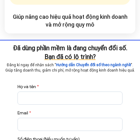
Giúp nâng cao hiệu quả hoạt động kinh doanh
và mở rộng
quy mô
Đã dùng phần mềm là đang chuyển đổi số.
Bạn đã có lộ trình?
Đăng kí ngay để nhận sách "
Hướng dẫn Chuyển đổi số theo ngành nghề
".
Giúp tăng doanh thu, giảm chi phí, mở rộng hoạt động
kinh doanh hiệu quả.
Họ và tên
*
Email
*
Số điện thoại (Nếu muốn tư vấn)