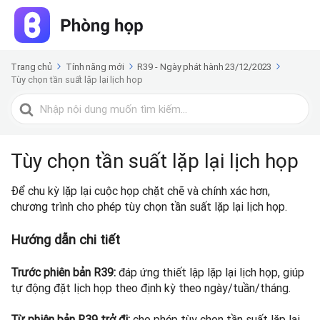
Trang chủ
Tính năng mới
R39 - Ngày phát hành 23/12/2023
Tùy chọn tần suất lặp lại lịch họp
Tìm
kiếm
cho
Tùy chọn tần suất lặp lại lịch họp
Để chu kỳ lặp lại cuộc họp chặt chẽ và chính xác hơn,
chương trình cho phép tùy chọn tần suất lặp lại lịch họp.
Hướng dẫn chi tiết
Trước phiên bản R39:
đáp ứng thiết lập lặp lại lịch họp, giúp
tự động đặt lịch họp theo định kỳ theo ngày/tuần/tháng.
Từ phiên bản R39 trở đi:
cho phép tùy chọn tần suất lặp lại