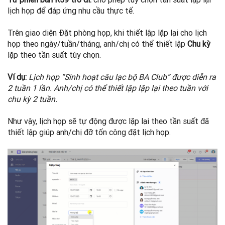
lịch họp để đáp ứng nhu cầu thực tế.
Trên giao diện Đặt phòng họp, khi thiết lập lặp lại cho lịch
họp theo ngày/tuần/tháng, anh/chị có thể thiết lập
Chu kỳ
lặp theo tần suất tùy chọn.
Ví dụ:
Lịch họp “Sinh hoạt câu lạc bộ BA Club” được diễn ra
2 tuần 1 lần. Anh/chị có thể thiết lập lặp lại theo tuần với
chu kỳ 2 tuần.
Như vậy, lịch họp sẽ tự động được lặp lại theo tần suất đã
thiết lập giúp anh/chị đỡ tốn công đặt lịch họp.