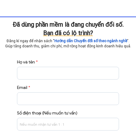
Đã dùng phần mềm là đang chuyển đổi số.
Bạn đã có lộ trình?
Đăng kí ngay để nhận sách "
Hướng dẫn Chuyển đổi số theo ngành nghề
".
Giúp tăng doanh thu, giảm chi phí, mở rộng hoạt động
kinh doanh hiệu quả.
Họ và tên
*
Email
*
Số điện thoại (Nếu muốn tư vấn)