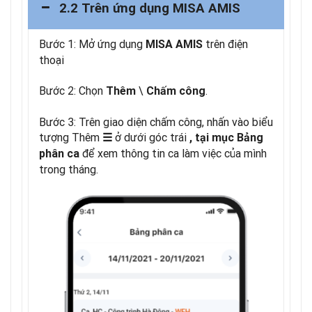
2.2 Trên ứng dụng MISA AMIS
Bước 1: Mở ứng dụng
trên điện
MISA AMIS
thoại
Bước 2: Chọn
\
.
Thêm
Chấm công
Bước 3: Trên giao diện chấm công, nhấn vào biểu
tượng Thêm
ở dưới góc trái
☰
, tại mục
Bảng
để xem thông tin ca làm việc của mình
phân ca
trong tháng.