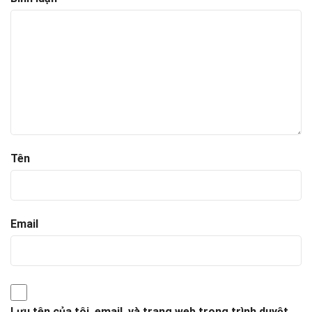
Tên
Email
Lưu tên của tôi, email, và trang web trong trình duyệt