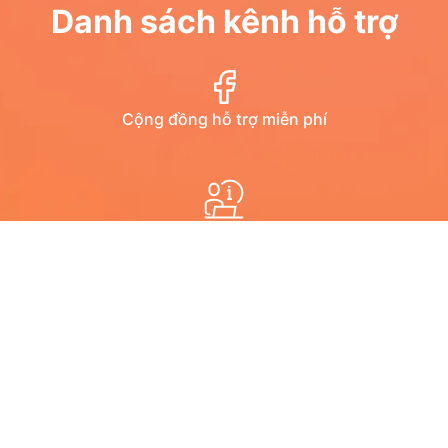
Danh sách kênh hỗ trợ
Cộng đồng hỗ trợ miễn phí
Diễn đàn
Hướng dẫn qua youtube