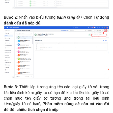
Nhấn vào biểu tượng
\ Chọn
Bước 2:
bánh răng ⚙
Tự động
đánh dấu đã nộp đủ.
Thiết lập tương ứng tên các loại giấy tờ với trong
Bước 3:
tài liệu đính kèm/giấy tờ có hạn để khi tải lên file giấy tờ sẽ
chọn mục tên giấy tờ tương ứng trong tài liệu đính
kèm/giấy tờ có hạn\
Phần mềm cũng sẽ căn cứ vào đó
.
để đối chiếu tích chọn đã nộp