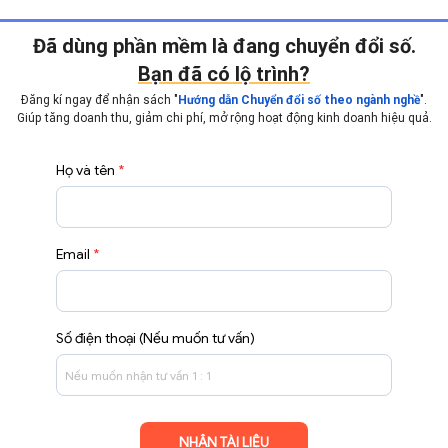
Đã dùng phần mềm là đang chuyển đổi số.
Bạn đã có lộ trình?
Đăng kí ngay để nhận sách "
".
Hướng dẫn Chuyển đổi số theo ngành nghề
Giúp tăng doanh thu, giảm chi phí, mở rộng hoạt động
kinh doanh hiệu quả.
Họ và tên
*
Email
*
Số điện thoại (Nếu muốn tư vấn)