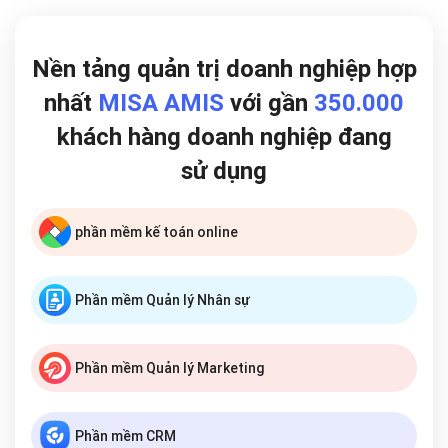
Nền tảng quản trị doanh nghiệp hợp
nhất
MISA AMIS
với gần
350.000
khách hàng doanh nghiệp đang
sử dụng
phần mềm kế toán online
Phần mềm Quản lý Nhân sự
Phần mềm Quản lý Marketing
Phần mềm CRM