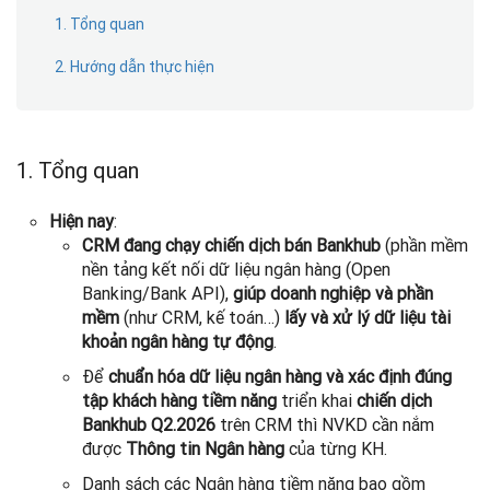
1. Tổng quan
2. Hướng dẫn thực hiện
1. Tổng quan
Hiện nay
:
CRM đang chạy chiến dịch bán Bankhub
(phần mềm
nền tảng kết nối dữ liệu ngân hàng (Open
Banking/Bank API),
giúp doanh nghiệp và phần
mềm
(như CRM, kế toán…)
lấy và xử lý dữ liệu tài
khoản ngân hàng tự động
.
Để
chuẩn hóa dữ liệu ngân hàng và xác định đúng
tập khách hàng tiềm năng
triển khai
chiến dịch
Bankhub Q2.2026
trên CRM thì NVKD cần nắm
được
Thông tin Ngân hàng
của từng KH.
Danh sách các Ngân hàng tiềm năng bao gồm