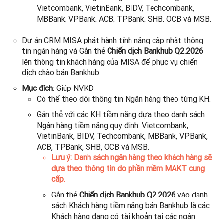
Vietcombank, VietinBank, BIDV, Techcombank,
MBBank, VPBank, ACB, TPBank, SHB, OCB và MSB.
Dự án CRM MISA phát hành tính năng cập nhật thông
tin ngân hàng và Gắn thẻ
Chiến dịch Bankhub Q2.2026
lên thông tin khách hàng của MISA để phục vụ chiến
dịch chào bán Bankhub.
Mục đích
: Giúp NVKD
Có thể theo dõi thông tin Ngân hàng theo từng KH.
Gắn thẻ với các KH tiềm năng dựa theo danh sách
Ngân hàng tiềm năng quy định: Vietcombank,
VietinBank, BIDV, Techcombank, MBBank, VPBank,
ACB, TPBank, SHB, OCB và MSB.
Lưu ý: Danh sách ngân hàng theo khách hàng sẽ
dựa theo thông tin do phần mềm MAKT cung
cấp.
Gắn thẻ
Chiến dịch Bankhub Q2.2026
vào danh
sách Khách hàng tiềm năng bán Bankhub là các
Khách hàng đang có tài khoản tại các ngân