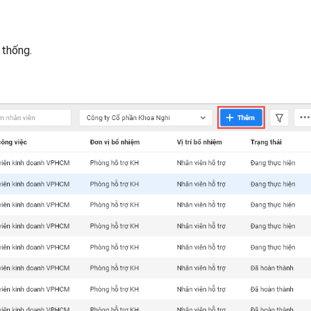
 thống.