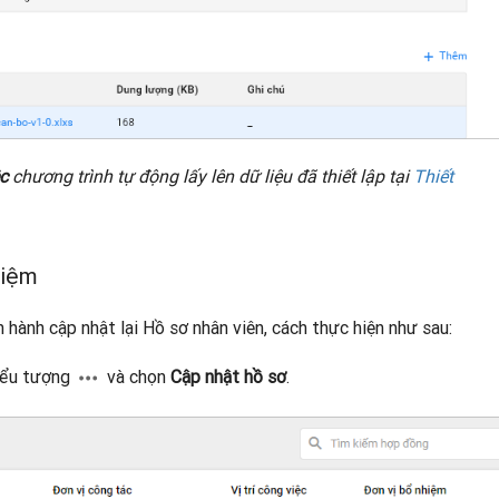
c
chương trình tự động lấy lên dữ liệu đã thiết lập tại
Thiết
hiệm
n hành cập nhật lại Hồ sơ nhân viên, cách thực hiện như sau:
biểu tượng
và chọn
Cập nhật hồ sơ
.