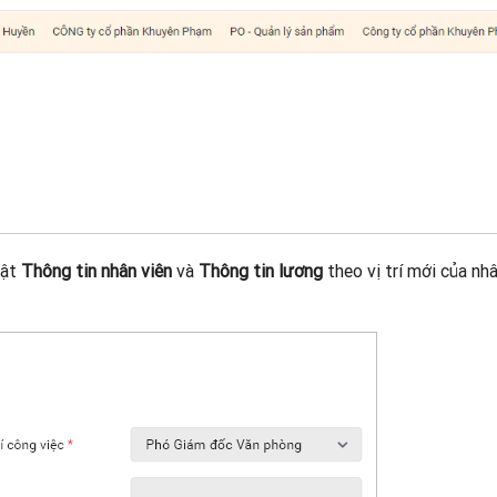
hật
Thông tin nhân viên
và
Thông tin lương
theo vị trí mới của nh