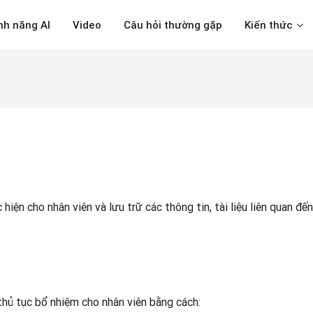
nh năng AI
Video
Câu hỏi thường gặp
Kiến thức
hiện cho nhân viên và lưu trữ các thông tin, tài liệu liên quan đến
thủ tục bổ nhiệm cho nhân viên bằng cách: