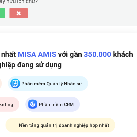
này hữu ích chứ?
p nhất
MISA AMIS
với gần
350.000
khách
ghiệp đang
sử dụng
Phần mềm Quản lý Nhân sự
keting
Phần mềm CRM
Nền tảng quản trị doanh nghiệp hợp nhất