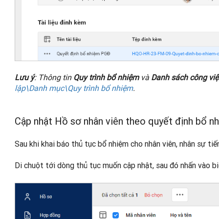
Lưu ý
: Thông tin
Quy trình bổ nhiệm
và
Danh sách công việ
lập\Danh mục\Quy trình bổ nhiệm
.
Cập nhật Hồ sơ nhân viên theo quyết định bổ n
Sau khi khai báo thủ tục bổ nhiệm cho nhân viên, nhân sự tiế
Di chuột tới dòng thủ tục muốn cập nhật, sau đó nhấn vào 