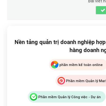
Bài viết 
Nền tảng quản trị doanh nghiệp hợ
hàng doanh n
phần mềm kế toán online
Phần mềm Quản lý Mar
Phần mềm Quản lý Công việc - Dự án