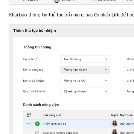
Khai báo thông tin thủ tục bổ nhiệm, sau đó nhấn
Lưu
để hoà