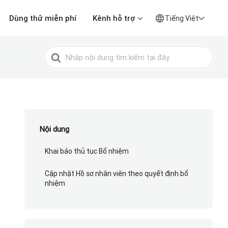
Dùng thử miễn phí
Kênh hỗ trợ
Tiếng Việt
Tìm
kiếm
cho
Nội dung
Khai báo thủ tục Bổ nhiệm
Cập nhật Hồ sơ nhân viên theo quyết định bổ
nhiệm