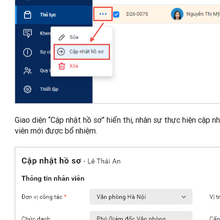
Giao diện “Cập nhật hồ sơ” hiển thị, nhân sự thực hiện cập n
viên mới được bổ nhiệm.