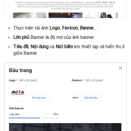
Thực hiện tải ảnh
Logo
,
Favicon
,
Banner
,…
Lớn phủ
Banner là độ mờ của ảnh banner.
Tiêu đề
,
Nội dung
và
Nút bấm
khi thiết lập sẽ hiển thị ở
giữa Banner.