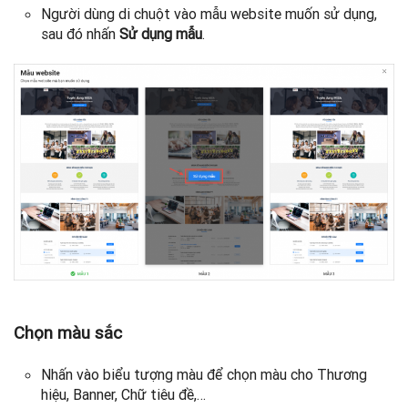
Người dùng di chuột vào mẫu website muốn sử dụng,
sau đó nhấn
Sử dụng mẫu
.
Chọn màu sắc
Nhấn vào biểu tượng màu để chọn màu cho Thương
hiệu, Banner, Chữ tiêu đề,…