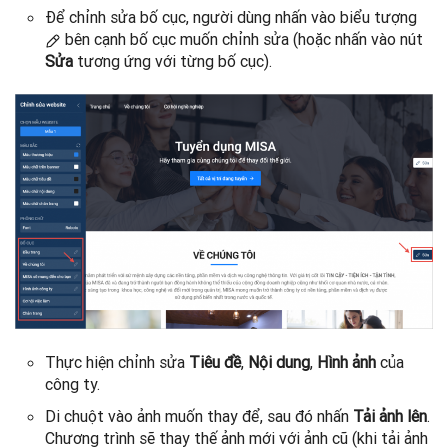
Để chỉnh sửa bố cục, người dùng nhấn vào biểu tượng
bên cạnh bố cục muốn chỉnh sửa (hoặc nhấn vào nút
Sửa
tương ứng với từng bố cục).
Thực hiện chỉnh sửa
Tiêu đề
,
Nội dung
,
Hình ảnh
của
công ty.
Di chuột vào ảnh muốn thay để, sau đó nhấn
Tải ảnh lên
.
Chương trình sẽ thay thế ảnh mới với ảnh cũ (khi tải ảnh