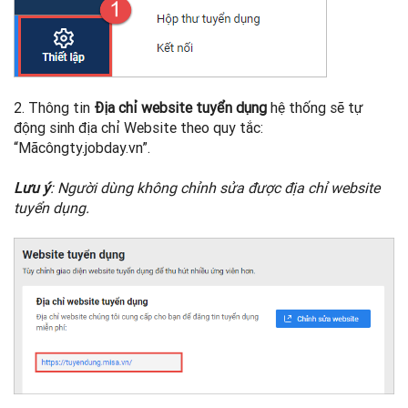
2. Thông tin
Địa chỉ website tuyển dụng
hệ thống sẽ tự
động sinh địa chỉ Website theo quy tắc:
“Mãcôngty.jobday.vn”.
Lưu ý
: Người dùng không chỉnh sửa được địa chỉ website
tuyển dụng.