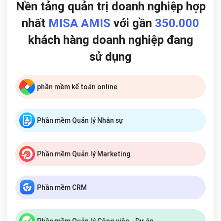
Nền tảng quản trị doanh nghiệp hợp
nhất
MISA AMIS
với gần
350.000
khách hàng doanh nghiệp đang
sử dụng
phần mềm kế toán online
Phần mềm Quản lý Nhân sự
Phần mềm Quản lý Marketing
Phần mềm CRM
Phần mềm Quản lý Công việc - Dự án