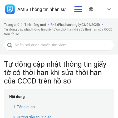
Trang chủ
Tính năng mới
R46 (Phát hành ngày 03/04/2025)
Tự động cập nhật thông tin giấy tờ có thời hạn khi sửa thời hạn của CCCD
trên hồ sơ
Tìm
kiếm
cho
Tự động cập nhật thông tin giấy
tờ có thời hạn khi sửa thời hạn
của CCCD trên hồ sơ
Nội dung
1. Tổng quan
2. Hướng dẫn thực hiện