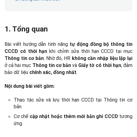
1. Tổng quan
Bài viết hướng dẫn tính năng
tự động đồng bộ thông tin
khi chỉnh sửa thời hạn CCCD tại mục
CCCD có thời hạn
. Nhờ đó, HR
Thông tin cơ bản
không cần nhập liệu lặp lại
ở cả hai mục
và
, đảm
Thông tin cơ bản
Giấy tờ có thời hạn
bảo dữ liệu
.
chính xác, đồng nhất
Nội dung bài viết gồm:
Thao tác sửa và lưu thời hạn CCCD tại Thông tin cơ
bản.
Cơ chế
tương
cập nhật hoặc thêm mới bản ghi CCCD
ứng.