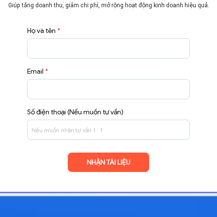
Giúp tăng doanh thu, giảm chi phí, mở rộng hoạt động
kinh doanh hiệu quả.
Họ và tên
*
Email
*
Số điện thoại (Nếu muốn tư vấn)