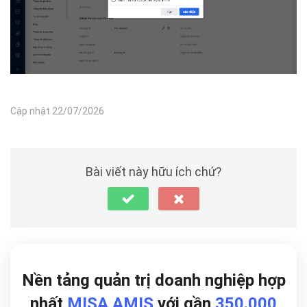
Cập nhật 22/07/2026
Bài viết này hữu ích chứ?
Nền tảng quản trị doanh nghiệp hợp
nhất
MISA AMIS
với gần
350.000