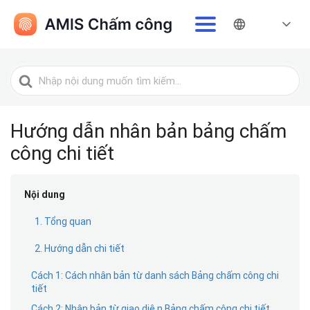
Tìm
kiếm
cho
Hướng dẫn nhân bản bảng chấm
công chi tiết
Nội dung
1. Tổng quan
2. Hướng dẫn chi tiết
Cách 1: Cách nhân bản từ danh sách Bảng chấm công chi
tiết
Cách 2: Nhân bản từ giao diện Bảng chấm công chi tiết