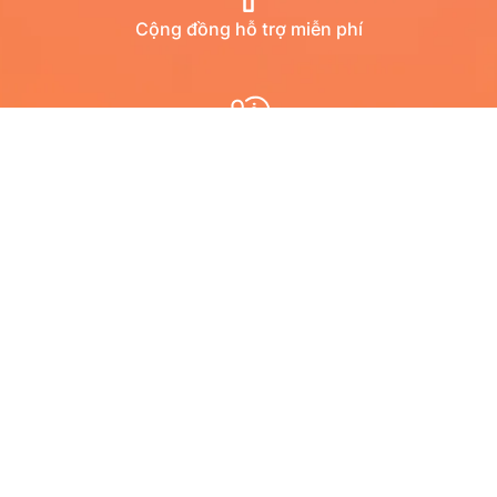
Cộng đồng hỗ trợ miễn phí
Diễn đàn
Hướng dẫn qua youtube
Chat trực tuyến
Email