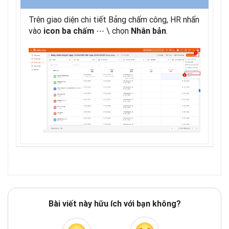
Trên giao diện chi tiết Bảng chấm công, HR nhấn
vào
⋯
\ chọn
.
icon ba chấm
Nhân bản
Bài viết này hữu ích với bạn không?