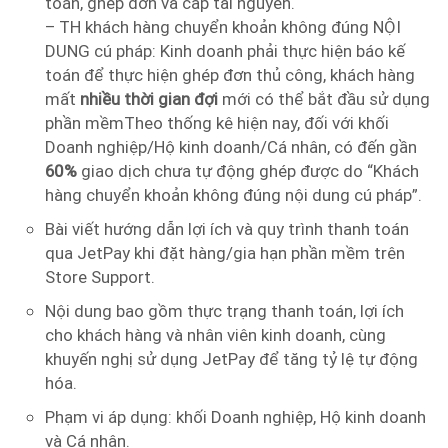
toán, ghép đơn và cấp tài nguyên.
– TH khách hàng chuyển khoản không đúng NỘI
DUNG cú pháp: Kinh doanh phải thực hiện báo kế
toán để thực hiện ghép đơn thủ công, khách hàng
mất
nhiều thời gian đợi
mới có thể bắt đầu sử dụng
phần mềmTheo thống kê hiện nay, đối với khối
Doanh nghiệp/Hộ kinh doanh/Cá nhân, có đến gần
60%
giao dịch chưa tự động ghép được do “Khách
hàng chuyển khoản không đúng nội dung cú pháp”.
Bài viết hướng dẫn lợi ích và quy trình thanh toán
qua JetPay khi đặt hàng/gia hạn phần mềm trên
Store Support.
Nội dung bao gồm thực trạng thanh toán, lợi ích
cho khách hàng và nhân viên kinh doanh, cùng
khuyến nghị sử dụng JetPay để tăng tỷ lệ tự động
hóa.
Phạm vi áp dụng: khối Doanh nghiệp, Hộ kinh doanh
và Cá nhân.