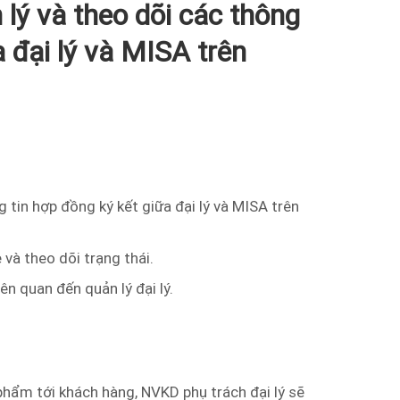
lý và theo dõi các thông
a đại lý và MISA trên
g tin hợp đồng ký kết giữa đại lý và MISA trên
 và theo dõi trạng thái.
ên quan đến quản lý đại lý.
 phẩm tới khách hàng, NVKD phụ trách đại lý sẽ