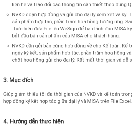
liên hệ và trao đổi các thông tin cần thiết theo đúng 
NVKD soạn hợp đồng và gửi cho đại lý xem xét và ký. T
sản phẩm hợp tác, phần trăm hoa hồng tương ứng. Sau 
thực hiện đưa File lên WeSign để ban lãnh đạo MISA ký,
bắt đầu bán sản phẩm của MISA cho khách hàng.
NVKD cần gửi bản cứng hợp đồng về cho Kế toán. Kế to
ngày ký kết, sản phẩm hợp tác, phần trăm hoa hồng vào
chốt hoa hồng gửi cho đại lý. Rất mất thời gian và dễ s
3. Mục đích
Giúp giảm thiểu tối đa thời gian của NVKD và kế toán trong
hợp đồng ký kết hợp tác giữa đại lý và MISA trên File Excel.
4. Hướng dẫn thực hiện