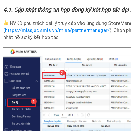
4.1. Cập nhật thông tin hợp đồng ký kết hợp tác đại 
NVKD phụ trách đại lý truy cập vào ứng dụng StoreMan
(
https://misajsc.amis.vn/misa/partnermanager/
), Chọn p
nhật hồ sơ ký kết hợp tác.