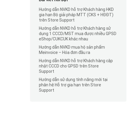
Hướng dẫn NVKD hỗ trợ Khách hàng HKD
gia hạn Bộ giải pháp MTT (CKS + HĐĐT)
trên Store Support
Hướng dẫn NVKD hỗ trợ Khách hàng sử
dụng 1 CCCD/MST mua được nhiều GPSD
eShop/CUKCUK khác nhau
Hướng dẫn NVKD mua hộ sản phẩm
Meinvoice – Hóa đơn đầu ra
Hướng dẫn NVKD hỗ trợ Khách hàng cập
nhật CCCD cho GPSD trên Store
Support
Hướng dẫn sử dụng tính năng mới tại
phân hệ Hỗ trợ gia hạn trên Store
Support