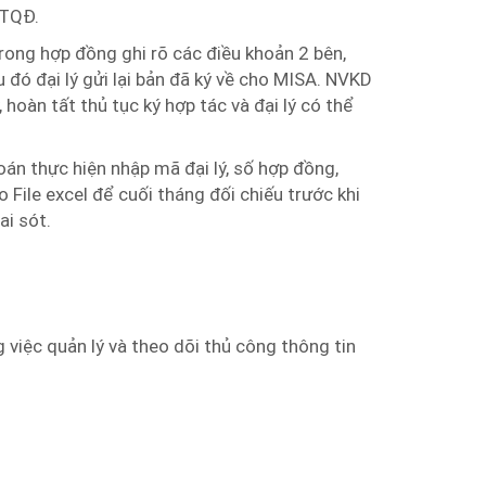
QTQĐ.
rong hợp đồng ghi rõ các điều khoản 2 bên,
đó đại lý gửi lại bản đã ký về cho MISA. NVKD
 hoàn tất thủ tục ký hợp tác và đại lý có thể
án thực hiện nhập mã đại lý, số hợp đồng,
 File excel để cuối tháng đối chiếu trước khi
ai sót.
 việc quản lý và theo dõi thủ công thông tin