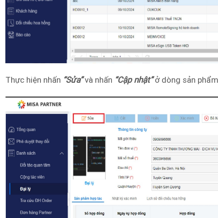
Thực hiện nhấn
“Sửa”
và nhấn
“Cập nhật”
ở dòng sản phẩm 