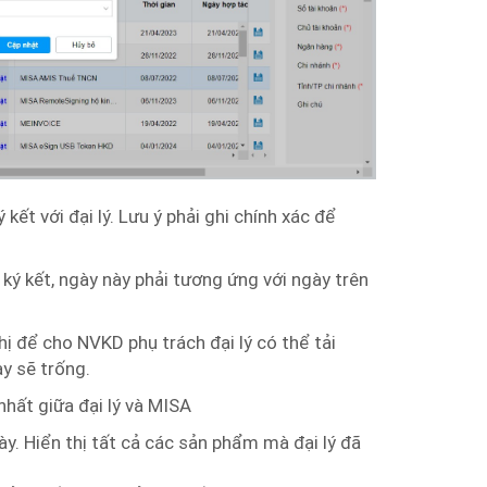
ết với đại lý. Lưu ý phải ghi chính xác để
 ký kết, ngày này phải tương ứng với ngày trên
thị để cho NVKD phụ trách đại lý có thể tải
ày sẽ trống.
nhất giữa đại lý và MISA
. Hiển thị tất cả các sản phẩm mà đại lý đã