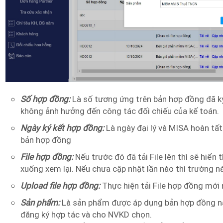
Số hợp đồng:
Là số tương ứng trên bản hợp đồng đã ký k
không ảnh hưởng đến công tác đối chiếu của kế toán.
Ngày ký kết hợp đồng:
Là ngày đại lý và MISA hoàn tất
bản hợp đồng
File hợp đồng:
Nếu trước đó đã tải File lên thì sẽ hiển 
xuống xem lại. Nếu chưa cập nhật lần nào thì trường n
Upload file hợp đồng:
Thực hiện tải File hợp đồng mới 
Sản phẩm:
Là sản phẩm được áp dụng bản hợp đồng này
đăng ký hợp tác và cho NVKD chọn.