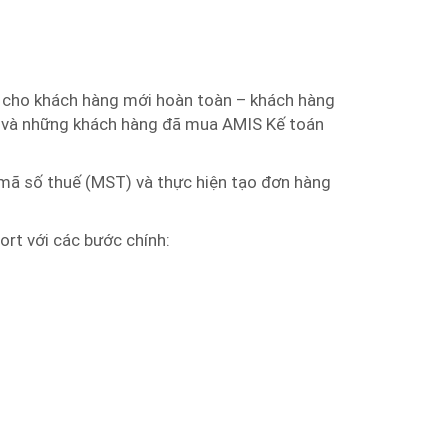
 cho khách hàng mới hoàn toàn – khách hàng
 và những khách hàng đã mua AMIS Kế toán
 mã số thuế (MST) và thực hiện tạo đơn hàng
rt với các bước chính: