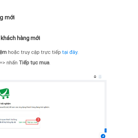
ng mới
m khách hàng mới
hiệm
hoặc truy cập trực tiếp
tại đây
.
 => nhấn
Tiếp tục mua
.