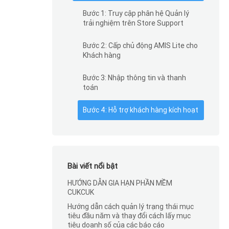
Bước 1: Truy cập phân hệ Quản lý
trải nghiệm trên Store Support
Bước 2: Cấp chủ động AMIS Lite cho
Khách hàng
Bước 3: Nhập thông tin và thanh
toán
Bước 4: Hỗ trợ khách hàng kích hoạt
Bài viết nổi bật
HƯỚNG DẪN GIA HẠN PHẦN MỀM
CUKCUK
Hướng dẫn cách quản lý trạng thái mục
tiêu đầu năm và thay đổi cách lấy mục
tiêu doanh số của các báo cáo