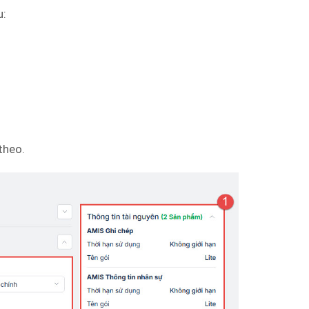
u:
theo.