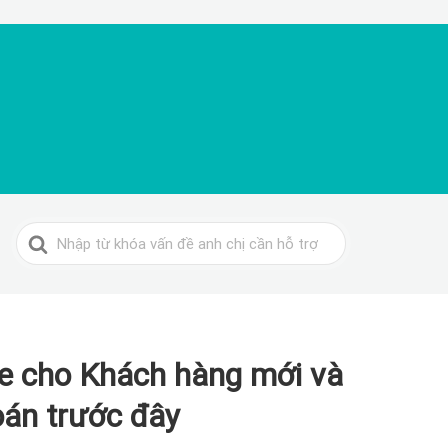
Search
For
 cho Khách hàng mới và
án trước đây