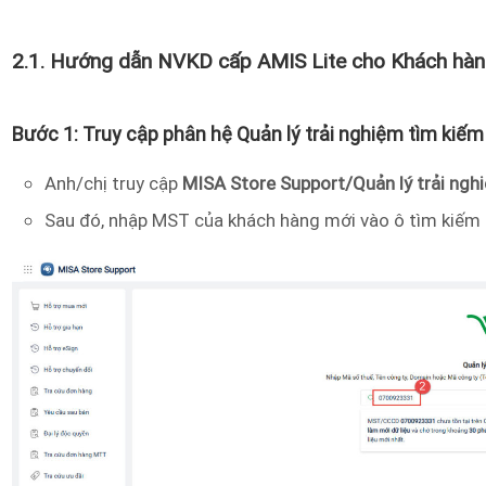
2.1. Hướng dẫn NVKD cấp AMIS Lite cho Khách hà
Bước 1: Truy cập phân hệ Quản lý trải nghiệm tìm kiế
Anh/chị truy cập
MISA Store Support/Quản lý trải ng
Sau đó, nhập MST của khách hàng mới vào ô tìm kiếm