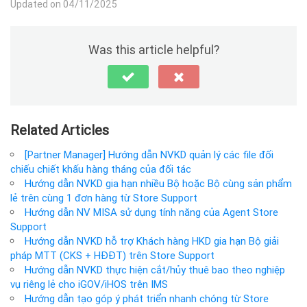
Updated on 04/11/2025
Was this article helpful?
Related Articles
[Partner Manager] Hướng dẫn NVKD quản lý các file đối
chiếu chiết khấu hàng tháng của đối tác
Hướng dẫn NVKD gia hạn nhiều Bộ hoặc Bộ cùng sản phẩm
lẻ trên cùng 1 đơn hàng từ Store Support
Hướng dẫn NV MISA sử dụng tính năng của Agent Store
Support
Hướng dẫn NVKD hỗ trợ Khách hàng HKD gia hạn Bộ giải
pháp MTT (CKS + HĐĐT) trên Store Support
Hướng dẫn NVKD thực hiện cắt/hủy thuê bao theo nghiệp
vụ riêng lẻ cho iGOV/iHOS trên IMS
Hướng dẫn tạo góp ý phát triển nhanh chóng từ Store