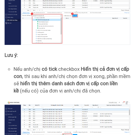
Lưu ý:
Nếu anh/chị
có tick
checkbox
Hiển thị cả đơn vị cấp
con
, thì sau khi anh/chị chọn đơn vị xong, phần mềm
sẽ
hiển thị thêm danh sách đơn vị cấp con liền
kề
(nếu có) của đơn vị anh/chị đã chọn.