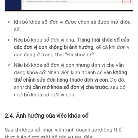
Khi bỏ khóa sổ, đơn vị được chọn sẽ được mở khóa
sổ.
Nếu bỏ khóa sổ đơn vị cha:
Trạng thái khóa sổ của
các đơn vị con không bị ảnh hưởng,
kể cả khi đơn vị
con đang ở trạng thái “Đã khóa sổ”.
Nếu bỏ khóa sổ đơn vị con nhưng đơn vị cha vẫn
đang khóa sổ: Nhân viên kinh doanh sẽ vẫn
không
thể chỉnh sửa đơn hàng thuộc đơn vị con
. Do đó,
anh/chị
cần mở khóa sổ đơn vị cha trước
, sau đó
mới bỏ khóa sổ đơn vị con.
2.4. Ảnh hưởng của việc khóa sổ
Sau khi khóa sổ, nhân viên kinh doanh sẽ không thể
thực hiện được một số tác vụ sau đây: