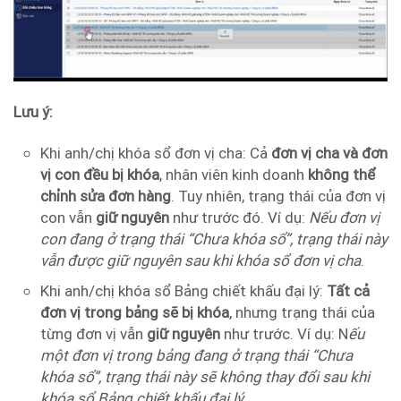
Lưu ý:
Khi anh/chị khóa sổ đơn vị cha: Cả
đơn vị cha và đơn
vị con đều bị khóa
, nhân viên kinh doanh
không thể
chỉnh sửa đơn hàng
. Tuy nhiên, trạng thái của đơn vị
con vẫn
giữ nguyên
như trước đó. Ví dụ:
Nếu đơn vị
con đang ở trạng thái “Chưa khóa sổ”, trạng thái này
vẫn được giữ nguyên sau khi khóa sổ đơn vị cha
.
Khi anh/chị khóa sổ Bảng chiết khấu đại lý:
Tất cả
đơn vị trong bảng sẽ bị khóa
, nhưng trạng thái của
từng đơn vị vẫn
giữ nguyên
như trước. Ví dụ: N
ếu
một đơn vị trong bảng đang ở trạng thái “Chưa
khóa sổ”, trạng thái này sẽ không thay đổi sau khi
khóa sổ Bảng chiết khấu đại lý.