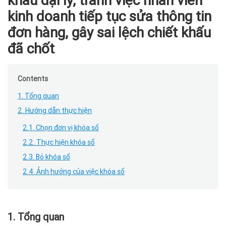
khấu đại lý, tránh việc nhân viên
kinh doanh tiếp tục sửa thông tin
đơn hàng, gây sai lệch chiết khấu
đã chốt
Contents
1. Tổng quan
2. Hướng dẫn thực hiện
2.1. Chọn đơn vị khóa sổ
2.2. Thực hiện khóa sổ
2.3. Bỏ khóa sổ
2.4. Ảnh hưởng của việc khóa sổ
1. Tổng quan