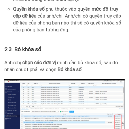
Quyền khóa sổ
phụ thuộc vào quyền
mức độ truy
cập dữ liệu
của anh/chị. Anh/chị có quyền truy cập
dữ liệu của phòng ban nào thì sẽ có quyền khóa sổ
của phòng ban tương ứng.
2.3. Bỏ khóa sổ
Anh/chị
chọn các đơn vị
mình cần bỏ khóa sổ, sau đó
nhấn chuột phải và chọn
Bỏ khóa sổ
.