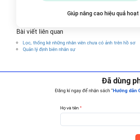
Giúp nâng cao hiệu quả hoạ
Bài viết liên quan
Lọc, thống kê những nhân viên chưa có ảnh trên hồ sơ
Quản lý định biên nhân sự
Đã dùng p
Đăng kí ngay để nhận sách "
Hướng dẫn C
Họ và tên
*