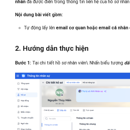
đã được điền trong thông tin liên hệ của hồ sơ nhân 
nhân
Nội dung bài viết gồm:
Tự động lấy lên
email cơ quan hoặc email cá nhân
2. Hướng dẫn thực hiện
Tại chi tiết hồ sơ nhân viên\ Nhấn biểu tượng
Bước 1:
dấ