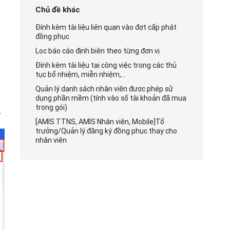
.
Chủ đề khác
Đính kèm tài liệu liên quan vào đợt cấp phát
đồng phục
Lọc báo cáo định biên theo từng đơn vị
Đính kèm tài liệu tại công việc trong các thủ
tục bổ nhiệm, miễn nhiệm,…
Quản lý danh sách nhân viên được phép sử
dụng phần mềm (tính vào số tài khoản đã mua
trong gói)
.
[AMIS TTNS, AMIS Nhân viên, Mobile]Tổ
trưởng/Quản lý đăng ký đồng phục thay cho
nhân viên