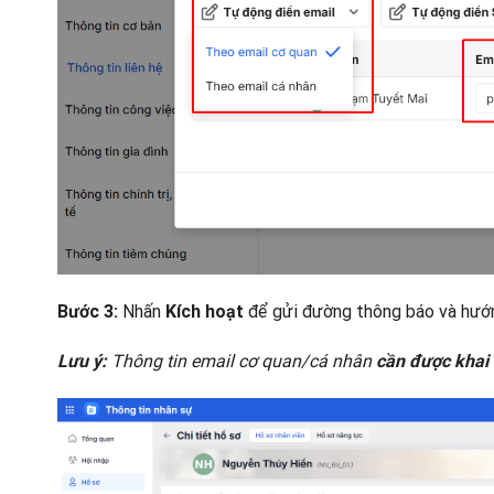
Nhấn
để gửi đường thông báo và hướng
Bước 3:
Kích hoạt
Thông tin email cơ quan/cá nhân
Lưu ý:
cần được khai 