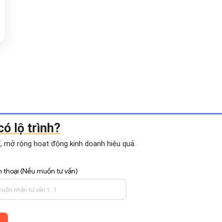
ó lộ trình?
hí, mở rộng hoạt động
kinh doanh hiệu quả.
n thoại (Nếu muốn tư vấn)