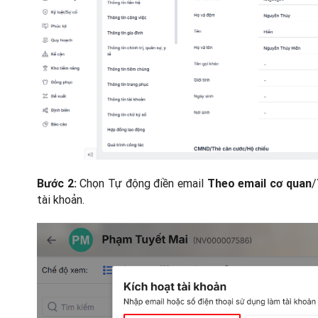
Chọn Tự động điền email
/
Bước 2:
Theo email cơ quan
tài khoản.