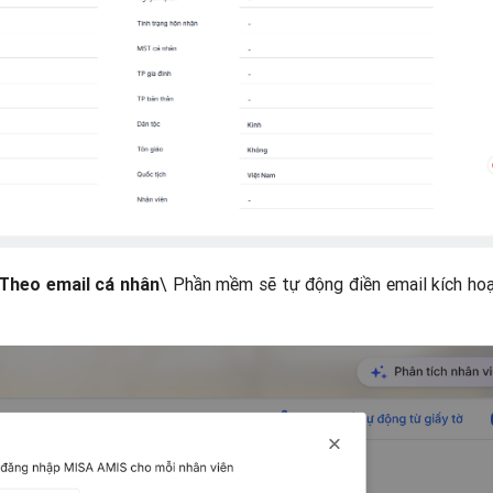
\ Phần mềm sẽ tự động điền email kích ho
Theo email cá nhân