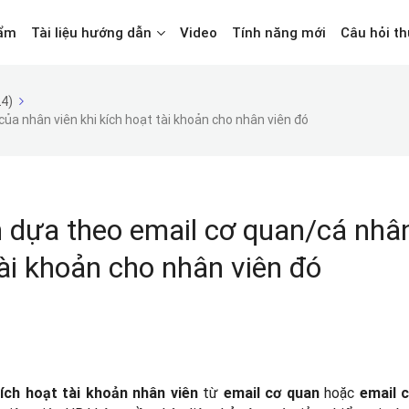
ẩm
Tài liệu hướng dẫn
Video
Tính năng mới
Câu hỏi t
4)
ủa nhân viên khi kích hoạt tài khoản cho nhân viên đó
n dựa theo email cơ quan/cá nhâ
tài khoản cho nhân viên đó
từ
hoặc
kích hoạt tài khoản nhân viên
email cơ quan
email 