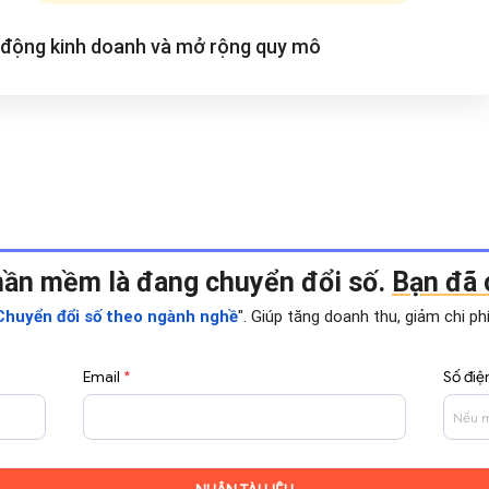
t động kinh doanh và mở rộng
quy mô
hần mềm là đang chuyển đổi số.
Bạn đã c
". Giúp tăng doanh thu, giảm chi p
huyển đổi số theo ngành nghề
Email
*
Số điệ