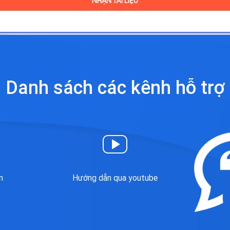
Danh sách các kênh
hỗ trợ
Hướng dẫn qua youtube
n