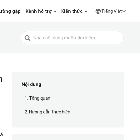
hường gặp
Kênh hỗ trợ
Kiến thức
Tiếng Việt
Tìm
kiếm
cho
n
Nội dung
1. Tổng quan
2. Hướng dẫn thực hiện
cá