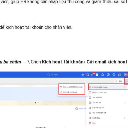
viên, giúp HR không cần nhập liệu thủ công và giảm thiểu sai sót
để kích hoạt tài khoản cho nhân viên.
\ Chọn
\
u ba chấm
Kích hoạt tài khoản
Gửi email kích hoạt