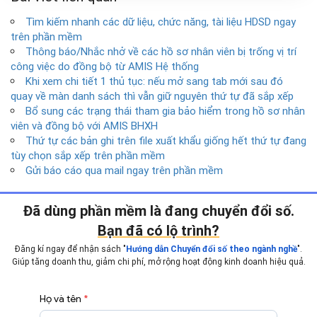
Tìm kiếm nhanh các dữ liệu, chức năng, tài liệu HDSD ngay
trên phần mềm
Thông báo/Nhắc nhở về các hồ sơ nhân viên bị trống vị trí
công việc do đồng bộ từ AMIS Hệ thống
Khi xem chi tiết 1 thủ tục: nếu mở sang tab mới sau đó
quay về màn danh sách thì vẫn giữ nguyên thứ tự đã sắp xếp
Bổ sung các trạng thái tham gia bảo hiểm trong hồ sơ nhân
viên và đồng bộ với AMIS BHXH
Thứ tự các bản ghi trên file xuất khẩu giống hết thứ tự đang
tùy chọn sắp xếp trên phần mềm
Gửi báo cáo qua mail ngay trên phần mềm
Đã dùng phần mềm là đang chuyển đổi số.
Bạn đã có lộ trình?
Đăng kí ngay để nhận sách "
".
Hướng dẫn Chuyển đổi số theo ngành nghề
Giúp tăng doanh thu, giảm chi phí, mở rộng hoạt động
kinh doanh hiệu quả.
Họ và tên
*