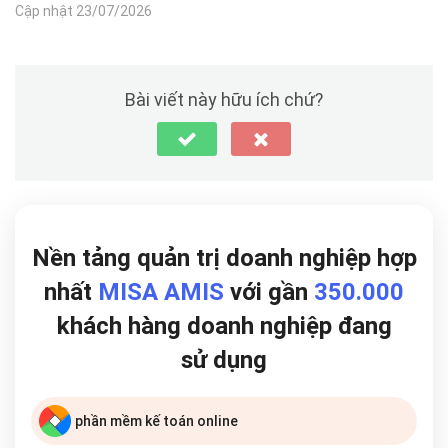
Cập nhật 23/07/2026
Bài viết này hữu ích chứ?
Nền tảng quản trị doanh nghiệp hợp
nhất
MISA AMIS
với gần
350.000
khách hàng doanh nghiệp đang
sử dụng
phần mềm kế toán online