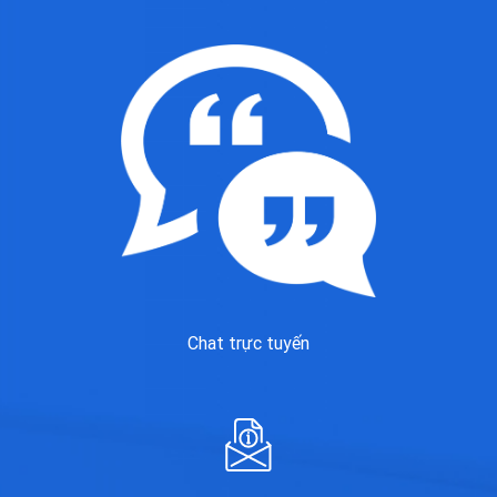
Chat trực tuyến