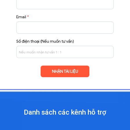
Email
*
Số điện thoại (Nếu muốn tư vấn)
Danh sách các kênh
hỗ trợ