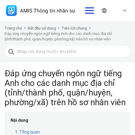
Trang chủ
Bắt đầu sử dụng
Tiện ích chung
Đáp ứng chuyển ngôn ngữ tiếng Anh cho các danh mục địa chỉ
(tỉnh/thành phố, quận/huyện, phường/xã) trên hồ sơ nhân viên
Tìm
kiếm
cho
Đáp ứng chuyển ngôn ngữ tiếng
Anh cho các danh mục địa chỉ
(tỉnh/thành phố, quận/huyện,
phường/xã) trên hồ sơ nhân viên
Nội dung
1. Tổng quan