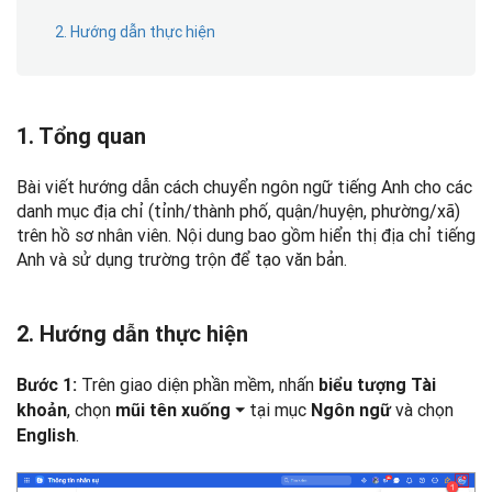
2. Hướng dẫn thực hiện
1. Tổng quan
Bài viết hướng dẫn cách chuyển ngôn ngữ tiếng Anh cho các
danh mục địa chỉ (tỉnh/thành phố, quận/huyện, phường/xã)
trên hồ sơ nhân viên. Nội dung bao gồm hiển thị địa chỉ tiếng
Anh và sử dụng trường trộn để tạo văn bản.
2. Hướng dẫn thực hiện
Trên giao diện phần mềm, nhấn
Bước 1:
biểu tượng Tài
, chọn
⏷
tại mục
và chọn
khoản
mũi tên xuống
Ngôn ngữ
.
English