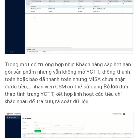
Trong một số trường hợp như: Khách hàng sắp hết hạn
gói sản phẩm nhưng vẫn không mở YCTT, không thanh
toán hoặc báo đã thanh toán nhưng MISA chưa nhận
được tiền,… nhân viên CSM có thể sử dụng
Bộ lọc
dựa
theo tình trạng YCTT, kết hợp linh hoạt các tiêu chí
khác nhau để tra cứu, rà soát dữ liệu.