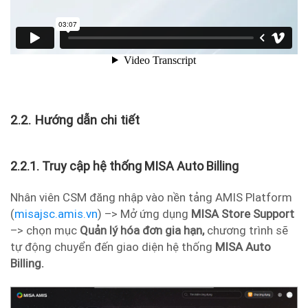
2.2. Hướng dẫn chi tiết
2.2.1. Truy cập hệ thống MISA Auto Billing
Nhân viên CSM đăng nhập vào nền tảng AMIS Platform
(
misajsc.amis.vn
) –> Mở ứng dụng
MISA Store Support
–> chọn mục
Quản lý hóa đơn gia hạn,
chương trình sẽ
tự động chuyển đến giao diện hệ thống
MISA Auto
Billing.