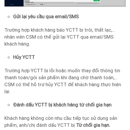
Gửi lại yêu cầu qua email/SMS
Trường hợp khách hàng báo YCTT bị trôi, thất lạc,…
nhân viên CSM có thể gửi lại YCTT qua email/SMS
khách hàng.
Hủy YCTT
Trường hợp YCTT bị lỗi hoặc muốn thay đổi thông tin
thanh toán/gói sản phẩm khi đang chờ thanh toán,…
CSM có thể hỗ trợ hủy YCTT để khách hàng thực hiện
lại.
Đánh dấu YCTT bị khách hàng từ chối gia hạn
Khách hàng không còn nhu cầu tiếp tục sử dụng sản
phẩm, anh/chị đánh dấu YCTT bị
Từ chối gia hạn.