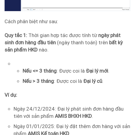
Cách phân biệt như sau:
Quy tắc 1:
Thời gian hợp tác được tính từ
ngày phát
sinh đơn hàng đầu tiên
(ngày thanh toán) trên
bất kỳ
sản phẩm HKD
nào.
Nếu <= 3 tháng
: Được coi là
Đại lý mới
.
Nếu > 3 tháng
: Được coi là
Đại lý cũ
.
Ví dụ:
Ngày 24/12/2024: Đại lý phát sinh đơn hàng đầu
tiên với sản phẩm
AMIS BHXH HKD
.
Ngày 01/01/2025: Đại lý đặt thêm đơn hàng với sản
phẩm
AMIS Kế toán HKD
.