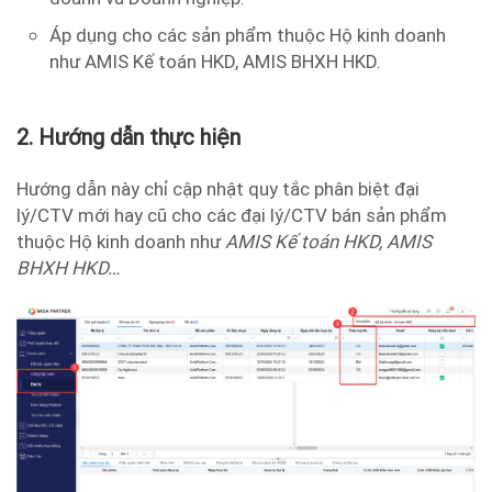
Áp dụng cho các sản phẩm thuộc Hộ kinh doanh
như AMIS Kế toán HKD, AMIS BHXH HKD.
2. Hướng dẫn thực hiện
Hướng dẫn này chỉ cập nhật quy tắc phân biệt đại
lý/CTV mới hay cũ cho các đại lý/CTV bán sản phẩm
thuộc Hộ kinh doanh như
AMIS Kế toán HKD, AMIS
BHXH HKD…