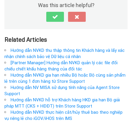
Was this article helpful?
Related Articles
Hướng dẫn NVKD thu thập thông tin Khách hàng và lấy xác
nhận chính sách bảo vệ Dữ liệu cá nhân
[Partner Manager] Hướng dẫn NVKD quản lý các file đối
chiếu chiết khấu hàng tháng của đối tác
Hướng dẫn NVKD gia hạn nhiều Bộ hoặc Bộ cùng sản phẩm
lẻ trên cùng 1 đơn hàng từ Store Support
Hướng dẫn NV MISA sử dụng tính năng của Agent Store
Support
Hướng dẫn NVKD hỗ trợ Khách hàng HKD gia hạn Bộ giải
pháp MTT (CKS + HĐĐT) trên Store Support
Hướng dẫn NVKD thực hiện cắt/hủy thuê bao theo nghiệp
vụ riêng lẻ cho iGOV/iHOS trên IMS