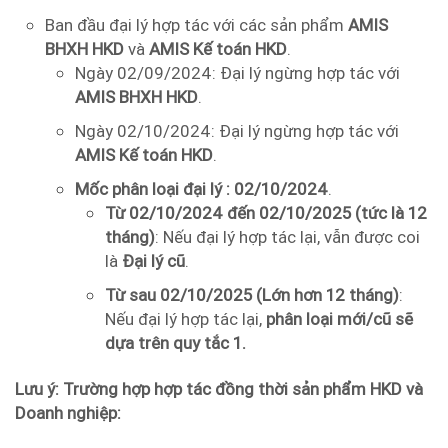
Ban đầu đại lý hợp tác với các sản phẩm
AMIS
BHXH HKD
và
AMIS Kế toán HKD
.
Ngày 02/09/2024: Đại lý ngừng hợp tác với
AMIS BHXH HKD
.
Ngày 02/10/2024: Đại lý ngừng hợp tác với
AMIS Kế toán HKD
.
Mốc phân loại đại lý : 02/10/2024
.
Từ 02/10/2024 đến 02/10/2025 (tức là 12
tháng)
: Nếu đại lý hợp tác lại, vẫn được coi
là
Đại lý cũ
.
Từ sau 02/10/2025 (Lớn hơn 12 tháng)
:
Nếu đại lý hợp tác lại,
phân loại mới/cũ sẽ
dựa trên quy tắc 1.
Lưu ý: Trường hợp hợp tác đồng thời sản phẩm HKD và
Doanh nghiệp: