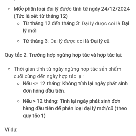
Mốc phân loại đại lý được tính từ ngày 24/12/2024
(Tức là xét từ tháng 12)
Từ tháng 12 đến tháng 3
: Đại lý được coi là
Đại
lý mới
.
Từ tháng 3
: Đại lý được coi là
Đại lý cũ
.
Quy tắc 2: Trường hợp ngừng hợp tác và hợp tác lại:
Thời gian tính từ ngày ngừng hợp tác sản phẩm
cuối cùng đến ngày hợp tác lại:
Nếu <= 12 tháng
:
Không tính lại ngày phát sinh
đơn hàng đầu tiên
.
Nếu > 12 tháng
:
Tính lại ngày phát sinh đơn
hàng đầu tiên để phân loại đại lý mới/cũ (theo
quy tắc 1)
Ví dụ: