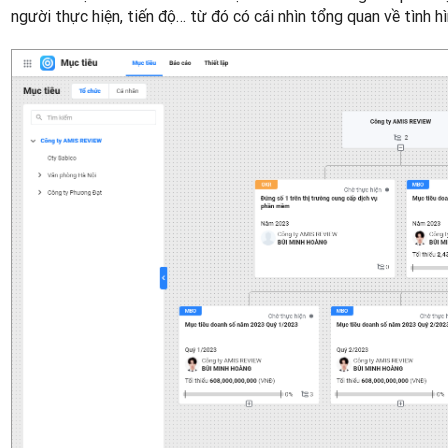
người thực hiện, tiến độ… từ đó có cái nhìn tổng quan về tình hì