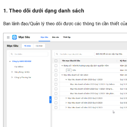
1. Theo dõi dưới dạng danh sách
Ban lãnh đạo/Quản lý theo dõi được các thông tin cần thiết củ