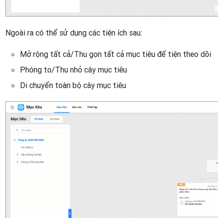
Ngoài ra có thể sử dụng các tiện ích sau:
Mở rộng tất cả/Thu gọn tất cả mục tiêu để tiện theo dõi
Phóng to/Thu nhỏ cây mục tiêu
Di chuyển toàn bộ cây mục tiêu