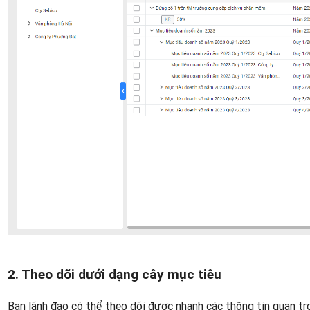
2. Theo dõi dưới dạng cây mục tiêu
Ban lãnh đạo có thể theo dõi được nhanh các thông tin quan trọ