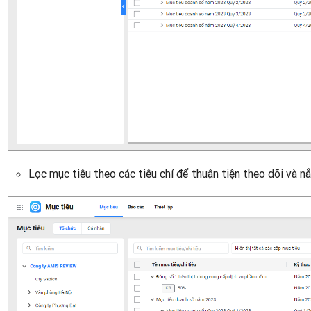
Lọc mục tiêu theo các tiêu chí để thuận tiện theo dõi và nắ