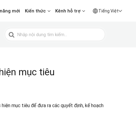
 năng mới
Kiến thức
Kênh hỗ trợ
Tiếng Việt
Tìm
kiếm
cho
 hiện mục tiêu
c hiện mục tiêu để đưa ra các quyết định, kế hoạch