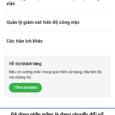
việc
Quản lý giám sát tiến độ công việc
Các tiện ích khác
Hỗ trợ khách hàng
Nếu có vướng mắc trong quá trình sử dụng, hãy liên hệ
với chúng tôi
TỔNG ĐÀI MISA
Đã dùng phần mềm là đang chuyển đổi số.